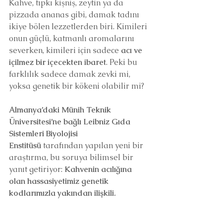
Kahve, tıpkı kişniş, zeytin ya da 
pizzada ananas gibi, damak tadını 
ikiye bölen lezzetlerden biri. Kimileri 
onun güçlü, katmanlı aromalarını 
severken, kimileri için sadece 
acı ve 
içilmez bir içecekten ibaret
. Peki bu 
farklılık sadece damak zevki mi, 
yoksa genetik bir kökeni olabilir mi?
Almanya’daki Münih Teknik 
Üniversitesi’ne bağlı Leibniz Gıda 
Sistemleri Biyolojisi 
Enstitüsü
 tarafından yapılan yeni bir 
araştırma, bu soruya bilimsel bir 
yanıt getiriyor: 
Kahvenin acılığına 
olan hassasiyetimiz genetik 
kodlarımızla yakından ilişkili.