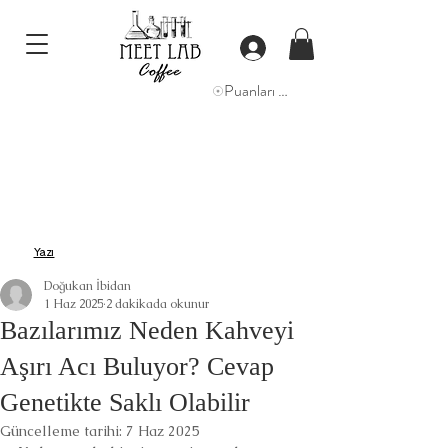
Puanları Görüntüle
Yazı
Doğukan İbidan
1 Haz 2025
2 dakikada okunur
Bazılarımız Neden Kahveyi
Aşırı Acı Buluyor? Cevap
Genetikte Saklı Olabilir
Güncelleme tarihi:
7 Haz 2025