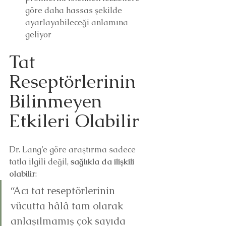
göre daha hassas şekilde 
ayarlayabileceği anlamına 
geliyor
Tat 
Reseptörlerinin 
Bilinmeyen 
Etkileri Olabilir
Dr. Lang’e göre araştırma sadece 
tatla ilgili değil, 
sağlıkla da ilişkili 
olabilir
:
“Acı tat reseptörlerinin 
vücutta hâlâ tam olarak 
anlaşılmamış çok sayıda 