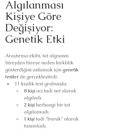
Algılanması 
Kişiye Göre 
Değişiyor: 
Genetik Etki
Araştırma ekibi, tat algısının 
bireyden bireye neden farklılık 
gösterdiğini anlamak için 
genetik 
testler
 de gerçekleştirdi:
11 kişilik test grubunda:
8 kişi
 acı tadı net olarak 
algıladı.
2 kişi
 herhangi bir tat 
algılamadı.
1 kişi
 tadı “buruk” olarak 
tanımladı.