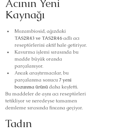
Acının Yeni 
Kaynağı
Mozambiosid, ağızdaki 
TAS2R43 ve TAS2R46
 adlı acı 
reseptörlerini aktif hale getiriyor.
Kavurma işlemi sırasında bu 
madde büyük oranda 
parçalanıyor.
Ancak araştırmacılar, bu 
parçalanma sonucu 
7 yeni 
bozunma ürünü
 daha keşfetti.
Bu maddeler de aynı acı reseptörleri 
tetikliyor ve neredeyse tamamen 
demleme sırasında fincana geçiyor.
Tadın 