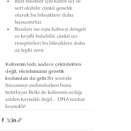
Bazı insanlar için kahve acı ve 
sert olabilir çünkü genetik 
olarak bu bileşiklere daha 
hassastırlar.
Bazıları ise aynı kahveyi dengeli 
ve keyifli bulabilir, çünkü acı 
reseptörleri bu bileşiklere daha 
az tepki verir.
Kahvenin tadı, sadece çekirdekten 
değil, vücudunuzun genetik 
kodundan da gelir.
Bir sonraki 
fincanınızı yudumlarken bunu 
hatırlayın: Belki de kahvenin acılığı 
sizden kaynaklı değil… DNA’nızdan 
kaynaklı!