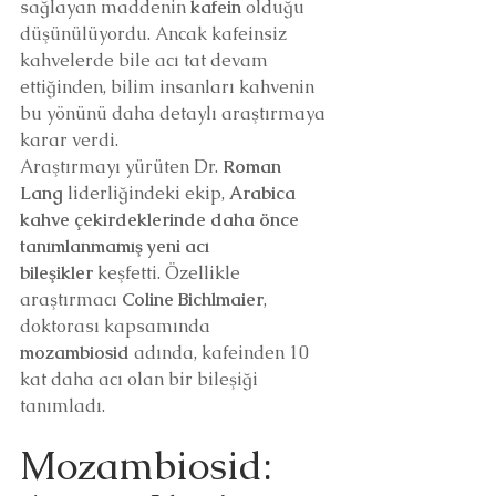
sağlayan maddenin 
kafein
 olduğu 
düşünülüyordu. Ancak kafeinsiz 
kahvelerde bile acı tat devam 
ettiğinden, bilim insanları kahvenin 
bu yönünü daha detaylı araştırmaya 
karar verdi.
Araştırmayı yürüten Dr. 
Roman 
Lang
 liderliğindeki ekip, 
Arabica 
kahve çekirdeklerinde daha önce 
tanımlanmamış yeni acı 
bileşikler
 keşfetti. Özellikle 
araştırmacı 
Coline Bichlmaier
, 
doktorası kapsamında 
mozambiosid
 adında, kafeinden 10 
kat daha acı olan bir bileşiği 
tanımladı.
Mozambiosid: 