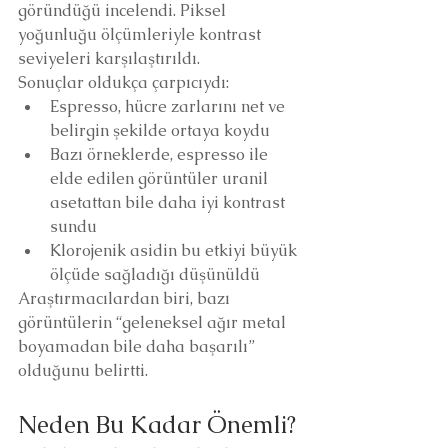
göründüğü incelendi. Piksel 
yoğunluğu ölçümleriyle kontrast 
seviyeleri karşılaştırıldı.
Sonuçlar oldukça çarpıcıydı:
Espresso, hücre zarlarını net ve 
belirgin şekilde ortaya koydu
Bazı örneklerde, espresso ile 
elde edilen görüntüler uranil 
asetattan bile daha iyi kontrast 
sundu
Klorojenik asidin bu etkiyi büyük 
ölçüde sağladığı düşünüldü
Araştırmacılardan biri, bazı 
görüntülerin “geleneksel ağır metal 
boyamadan bile daha başarılı” 
olduğunu belirtti.
Neden Bu Kadar Önemli?