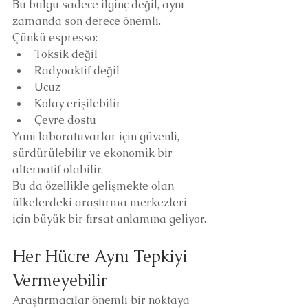
Bu bulgu sadece ilginç değil, aynı 
zamanda son derece önemli.
Çünkü espresso:
Toksik değil
Radyoaktif değil
Ucuz
Kolay erişilebilir
Çevre dostu
Yani laboratuvarlar için güvenli, 
sürdürülebilir ve ekonomik bir 
alternatif olabilir.
Bu da özellikle gelişmekte olan 
ülkelerdeki araştırma merkezleri 
için büyük bir fırsat anlamına geliyor.
Her Hücre Aynı Tepkiyi 
Vermeyebilir
Araştırmacılar önemli bir noktaya 