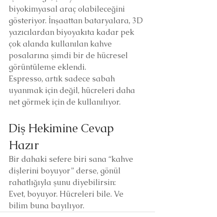
biyokimyasal araç olabileceğini 
gösteriyor. İnşaattan bataryalara, 3D 
yazıcılardan biyoyakıta kadar pek 
çok alanda kullanılan kahve 
posalarına şimdi bir de hücresel 
görüntüleme eklendi.
Espresso, artık sadece sabah 
uyanmak için değil, hücreleri daha 
net görmek için de kullanılıyor.
Diş Hekimine Cevap 
Hazır
Bir dahaki sefere biri sana “kahve 
dişlerini boyuyor” derse, gönül 
rahatlığıyla şunu diyebilirsin:
Evet, boyuyor. Hücreleri bile. Ve 
bilim buna bayılıyor.