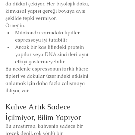
da dikkat çekiyor. Her biyolojik doku, 
kimyasal yapısı gereği boyaya aynı 
şekilde tepki vermiyor.
Örneğin:
Mitokondri zarındaki lipitler 
espressoyu iyi tutabilir
Ancak bir kas lifindeki protein 
yapılar veya DNA zincirleri aynı 
etkiyi göstermeyebilir
Bu nedenle espressonun farklı hücre 
tipleri ve dokular üzerindeki etkisini 
anlamak için daha fazla çalışmaya 
ihtiyaç var.
Kahve Artık Sadece 
İçilmiyor, Bilim Yapıyor
Bu araştırma, kahvenin sadece bir 
içecek değil, çok yönlü bir 