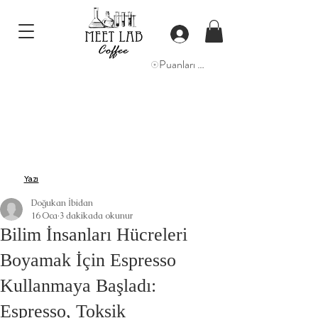
Puanları Görüntüle
Yazı
Doğukan İbidan
16 Oca
3 dakikada okunur
Bilim İnsanları Hücreleri
Boyamak İçin Espresso
Kullanmaya Başladı:
Espresso, Toksik