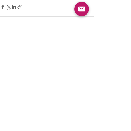
Hepsini Gör
Son Yazılar