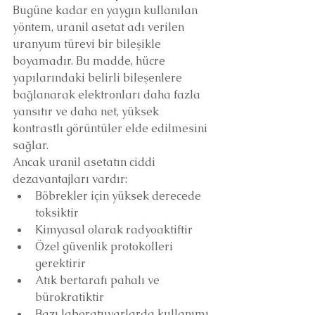
Bugüne kadar en yaygın kullanılan 
yöntem, uranil asetat adı verilen 
uranyum türevi bir bileşikle 
boyamadır. Bu madde, hücre 
yapılarındaki belirli bileşenlere 
bağlanarak elektronları daha fazla 
yansıtır ve daha net, yüksek 
kontrastlı görüntüler elde edilmesini 
sağlar.
Ancak uranil asetatın ciddi 
dezavantajları vardır:
Böbrekler için yüksek derecede 
toksiktir
Kimyasal olarak radyoaktiftir
Özel güvenlik protokolleri 
gerektirir
Atık bertarafı pahalı ve 
bürokratiktir
Bazı laboratuvarlarda kullanımı 