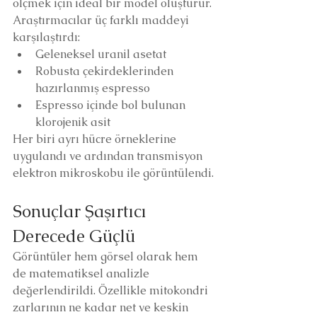
ölçmek için ideal bir model oluşturur.
Araştırmacılar üç farklı maddeyi 
karşılaştırdı:
Geleneksel uranil asetat
Robusta çekirdeklerinden 
hazırlanmış espresso
Espresso içinde bol bulunan 
klorojenik asit
Her biri ayrı hücre örneklerine 
uygulandı ve ardından transmisyon 
elektron mikroskobu ile görüntülendi.
Sonuçlar Şaşırtıcı 
Derecede Güçlü
Görüntüler hem görsel olarak hem 
de matematiksel analizle 
değerlendirildi. Özellikle mitokondri 
zarlarının ne kadar net ve keskin 