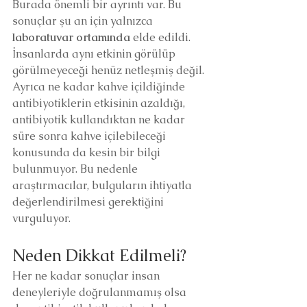
Burada önemli bir ayrıntı var. Bu 
sonuçlar şu an için yalnızca 
laboratuvar ortamında
 elde edildi. 
İnsanlarda aynı etkinin görülüp 
görülmeyeceği henüz netleşmiş değil. 
Ayrıca ne kadar kahve içildiğinde 
antibiyotiklerin etkisinin azaldığı, 
antibiyotik kullandıktan ne kadar 
süre sonra kahve içilebileceği 
konusunda da kesin bir bilgi 
bulunmuyor. Bu nedenle 
araştırmacılar, bulguların ihtiyatla 
değerlendirilmesi gerektiğini 
vurguluyor.
Neden Dikkat Edilmeli?
Her ne kadar sonuçlar insan 
deneyleriyle doğrulanmamış olsa 