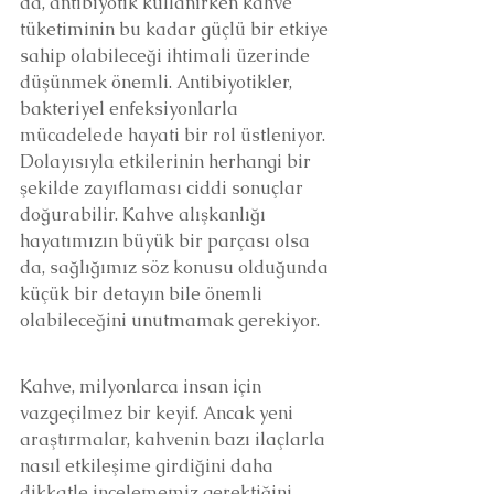
da, antibiyotik kullanırken kahve 
tüketiminin bu kadar güçlü bir etkiye 
sahip olabileceği ihtimali üzerinde 
düşünmek önemli. Antibiyotikler, 
bakteriyel enfeksiyonlarla 
mücadelede hayati bir rol üstleniyor. 
Dolayısıyla etkilerinin herhangi bir 
şekilde zayıflaması ciddi sonuçlar 
doğurabilir. Kahve alışkanlığı 
hayatımızın büyük bir parçası olsa 
da, sağlığımız söz konusu olduğunda 
küçük bir detayın bile önemli 
olabileceğini unutmamak gerekiyor.
Kahve, milyonlarca insan için 
vazgeçilmez bir keyif. Ancak yeni 
araştırmalar, kahvenin bazı ilaçlarla 
nasıl etkileşime girdiğini daha 
dikkatle incelememiz gerektiğini 