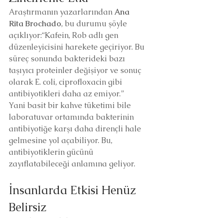
Araştırmanın yazarlarından 
Ana 
Rita Brochado
, bu durumu şöyle 
açıklıyor:“Kafein, Rob adlı gen 
düzenleyicisini harekete geçiriyor. Bu 
süreç sonunda bakterideki bazı 
taşıyıcı proteinler değişiyor ve sonuç 
olarak E. coli, ciprofloxacin gibi 
antibiyotikleri daha az emiyor.”
Yani basit bir kahve tüketimi bile 
laboratuvar ortamında bakterinin 
antibiyotiğe karşı daha dirençli hale 
gelmesine yol açabiliyor. Bu, 
antibiyotiklerin gücünü 
zayıflatabileceği anlamına geliyor.
İnsanlarda Etkisi Henüz 
Belirsiz