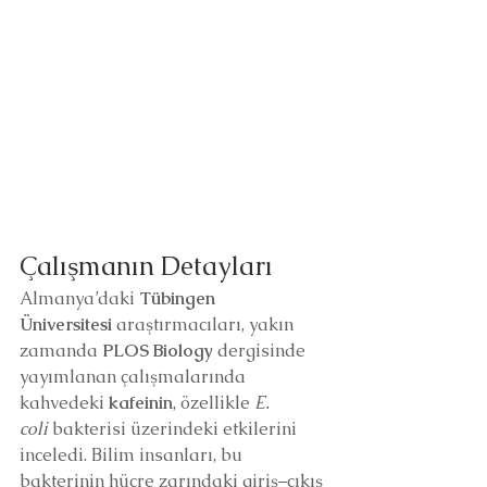
Çalışmanın Detayları
Almanya’daki 
Tübingen 
Üniversitesi
 araştırmacıları, yakın 
zamanda 
PLOS Biology
 dergisinde 
yayımlanan çalışmalarında 
kahvedeki 
kafeinin
, özellikle 
E. 
coli
 bakterisi üzerindeki etkilerini 
inceledi. Bilim insanları, bu 
bakterinin hücre zarındaki giriş–çıkış 