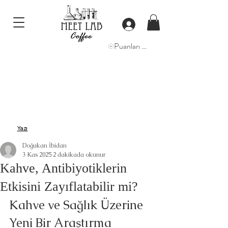
Puanları Görüntüle
Yazı
Doğukan İbidan
3 Kas 2025
2 dakikada okunur
Kahve, Antibiyotiklerin
Etkisini Zayıflatabilir mi?
Kahve ve Sağlık Üzerine 
Yeni Bir Araştırma