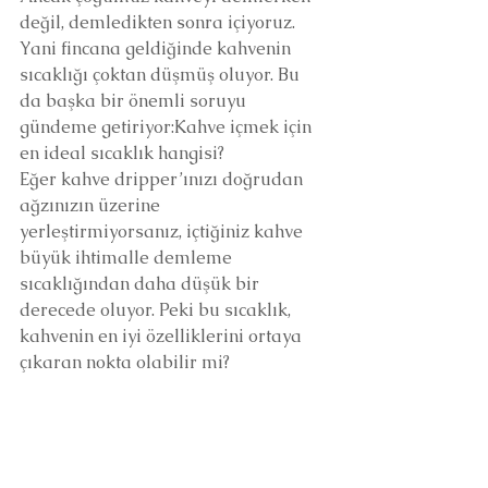
değil, demledikten sonra içiyoruz. 
Yani fincana geldiğinde kahvenin 
sıcaklığı çoktan düşmüş oluyor. Bu 
da başka bir önemli soruyu 
gündeme getiriyor:Kahve içmek için 
en ideal sıcaklık hangisi?
Eğer kahve dripper’ınızı doğrudan 
ağzınızın üzerine 
yerleştirmiyorsanız, içtiğiniz kahve 
büyük ihtimalle demleme 
sıcaklığından daha düşük bir 
derecede oluyor. Peki bu sıcaklık, 
kahvenin en iyi özelliklerini ortaya 
çıkaran nokta olabilir mi?