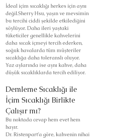
İdeal içim sıcaklığı herkes için aynı 
değil.Sherry Hsu, yaşın ve mevsimin 
bu tercihi ciddi şekilde etkilediğini 
söylüyor. Daha ileri yaştaki 
tüketiciler genellikle kahvelerini 
daha sıcak içmeyi tercih ederken, 
soğuk havalarda tüm müşteriler 
sıcaklığa daha toleranslı oluyor.
Yaz aylarında ise aynı kahve, daha 
düşük sıcaklıklarda tercih ediliyor.
Demleme Sıcaklığı ile 
İçim Sıcaklığı Birlikte 
Çalışır mı?
Bu noktada cevap hem evet hem 
hayır.
Dr. Ristenpart’a göre, kahvenin nihai 