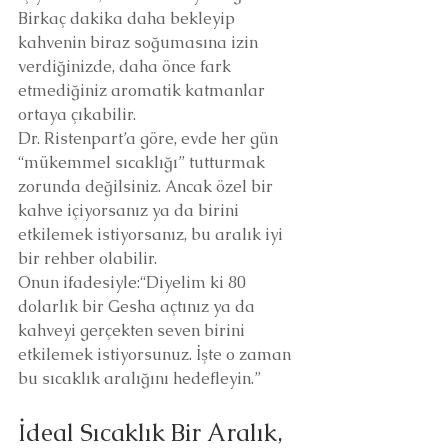
Birkaç dakika daha bekleyip 
kahvenin biraz soğumasına izin 
verdiğinizde, daha önce fark 
etmediğiniz aromatik katmanlar 
ortaya çıkabilir.
Dr. Ristenpart’a göre, evde her gün 
“mükemmel sıcaklığı” tutturmak 
zorunda değilsiniz. Ancak özel bir 
kahve içiyorsanız ya da birini 
etkilemek istiyorsanız, bu aralık iyi 
bir rehber olabilir.
Onun ifadesiyle:“Diyelim ki 80 
dolarlık bir Gesha açtınız ya da 
kahveyi gerçekten seven birini 
etkilemek istiyorsunuz. İşte o zaman 
bu sıcaklık aralığını hedefleyin.”
İdeal Sıcaklık Bir Aralık, 