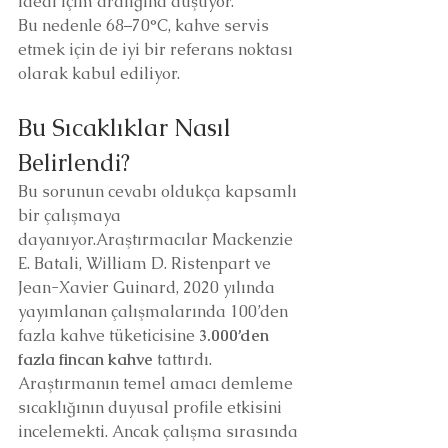
ideal içim aralığına düşüyor.
Bu nedenle 68–70°C, kahve servis 
etmek için de iyi bir referans noktası 
olarak kabul ediliyor.
Bu Sıcaklıklar Nasıl 
Belirlendi?
Bu sorunun cevabı oldukça kapsamlı 
bir çalışmaya 
dayanıyor.Araştırmacılar Mackenzie 
E. Batali, William D. Ristenpart ve 
Jean-Xavier Guinard, 2020 yılında 
yayımlanan çalışmalarında 100’den 
fazla kahve tüketicisine 
3.000’den 
fazla fincan kahve
 tattırdı.
Araştırmanın temel amacı demleme 
sıcaklığının duyusal profile etkisini 
incelemekti. Ancak çalışma sırasında 