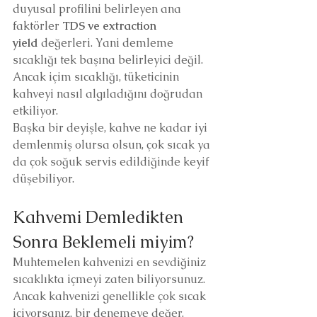
duyusal profilini belirleyen ana 
faktörler 
TDS ve extraction 
yield
 değerleri. Yani demleme 
sıcaklığı tek başına belirleyici değil. 
Ancak içim sıcaklığı, tüketicinin 
kahveyi nasıl algıladığını doğrudan 
etkiliyor.
Başka bir deyişle, kahve ne kadar iyi 
demlenmiş olursa olsun, çok sıcak ya 
da çok soğuk servis edildiğinde keyif 
düşebiliyor.
Kahvemi Demledikten 
Sonra Beklemeli miyim?
Muhtemelen kahvenizi en sevdiğiniz 
sıcaklıkta içmeyi zaten biliyorsunuz. 
Ancak kahvenizi genellikle çok sıcak 
içiyorsanız, bir denemeye değer. 