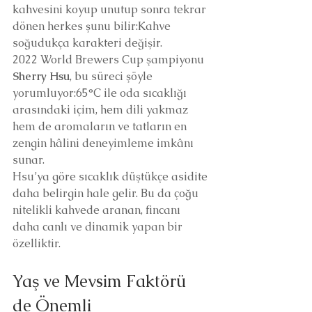
kahvesini koyup unutup sonra tekrar 
dönen herkes şunu bilir:Kahve 
soğudukça karakteri değişir.
2022 World Brewers Cup şampiyonu 
Sherry Hsu
, bu süreci şöyle 
yorumluyor:65°C ile oda sıcaklığı 
arasındaki içim, hem dili yakmaz 
hem de aromaların ve tatların en 
zengin hâlini deneyimleme imkânı 
sunar.
Hsu’ya göre sıcaklık düştükçe asidite 
daha belirgin hale gelir. Bu da çoğu 
nitelikli kahvede aranan, fincanı 
daha canlı ve dinamik yapan bir 
özelliktir.
Yaş ve Mevsim Faktörü 
de Önemli