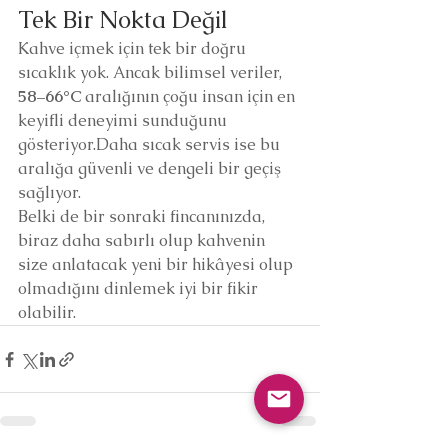
Tek Bir Nokta Değil
Kahve içmek için tek bir doğru 
sıcaklık yok. Ancak bilimsel veriler, 
58–66°C
 aralığının çoğu insan için en 
keyifli deneyimi sunduğunu 
gösteriyor.Daha sıcak servis ise bu 
aralığa güvenli ve dengeli bir geçiş 
sağlıyor.
Belki de bir sonraki fincanınızda, 
biraz daha sabırlı olup kahvenin 
size anlatacak yeni bir hikâyesi olup 
olmadığını dinlemek iyi bir fikir 
olabilir.