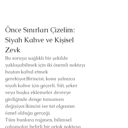
Önce Sınırları Çizelim: 
Siyah Kahve ve Kişisel 
Zevk
Bu soruya sağlıklı bir şekilde 
yaklaşabilmek için iki önemli noktayı 
baştan kabul etmek 
gerekiyor.Birincisi, konu yalnızca 
siyah kahve için geçerli. Süt, şeker 
veya başka eklemeler devreye 
girdiğinde denge tamamen 
değişiyor.İkincisi ise tat algısının 
öznel olduğu gerçeği.
Tüm bunlara rağmen, bilimsel 
çalışmalar belirli bir ortak noktaya 