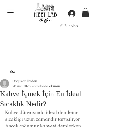
Puanları Görüntüle
Yazı
Doğukan İbidan
28 Ara 2025
3 dakikada okunur
Kahve İçmek İçin En İdeal
Sıcaklık Nedir?
Kahve dünyasında ideal demleme 
sıcaklığı uzun zamandır tartışılıyor. 
Ancak çoğumuz kahveyi demlerken 