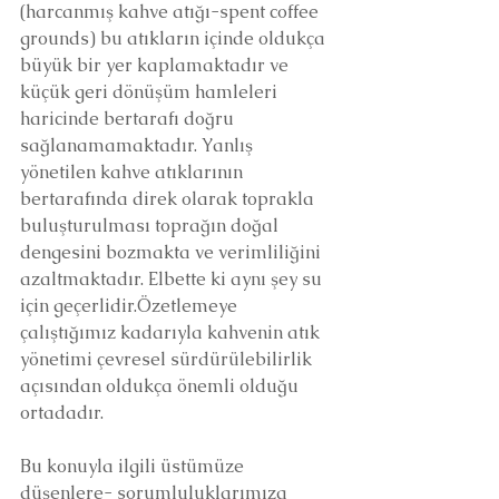
(harcanmış kahve atığı-spent coffee 
grounds) bu atıkların içinde oldukça 
büyük bir yer kaplamaktadır ve 
küçük geri dönüşüm hamleleri 
haricinde bertarafı doğru 
sağlanamamaktadır. Yanlış 
yönetilen kahve atıklarının 
bertarafında direk olarak toprakla 
buluşturulması toprağın doğal 
dengesini bozmakta ve verimliliğini 
azaltmaktadır. Elbette ki aynı şey su 
için geçerlidir.Özetlemeye 
çalıştığımız kadarıyla kahvenin atık 
yönetimi çevresel sürdürülebilirlik 
açısından oldukça önemli olduğu 
ortadadır.
Bu konuyla ilgili üstümüze 
düşenlere- sorumluluklarımıza 