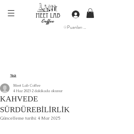
Puanları Görüntüle
Yazı
Meet Lab Coffee
4 Haz 2023
2 dakikada okunur
KAHVEDE
SÜRDÜREBİLİRLİK
Güncelleme tarihi:
4 Mar 2025