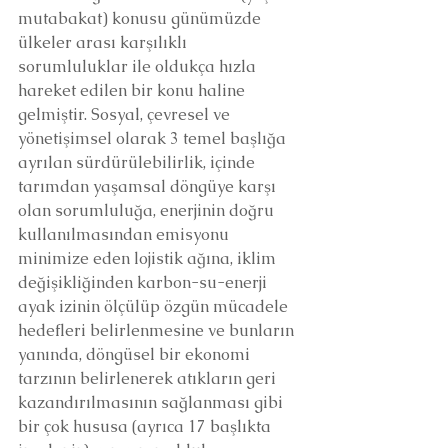
mutabakat) konusu günümüzde 
ülkeler arası karşılıklı 
sorumluluklar ile oldukça hızla 
hareket edilen bir konu haline 
gelmiştir. Sosyal, çevresel ve 
yönetişimsel olarak 3 temel başlığa 
ayrılan sürdürülebilirlik, içinde 
tarımdan yaşamsal döngüye karşı 
olan sorumluluğa, enerjinin doğru 
kullanılmasından emisyonu 
minimize eden lojistik ağına, iklim 
değişikliğinden karbon-su-enerji 
ayak izinin ölçülüp özgün mücadele 
hedefleri belirlenmesine ve bunların 
yanında, döngüsel bir ekonomi 
tarzının belirlenerek atıkların geri 
kazandırılmasının sağlanması gibi 
bir çok hususa (ayrıca 17 başlıkta 