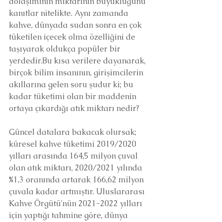
dolaşımının miktarının büyüklüğünü 
kanıtlar nitelikte. Aynı zamanda 
kahve, dünyada sudan sonra en çok 
tüketilen içecek olma özelliğini de 
taşıyarak oldukça popüler bir 
yerdedir.Bu kısa verilere dayanarak, 
birçok bilim insanının, girişimcilerin 
akıllarına gelen soru şudur ki; bu 
kadar tüketimi olan bir maddenin 
ortaya çıkardığı atık miktarı nedir?
Güncel datalara bakacak olursak; 
küresel kahve tüketimi 2019/2020 
yılları arasında 164,5 milyon çuval 
olan atık miktarı, 2020/2021 yılında 
%1,3 oranında artarak 166,62 milyon 
çuvala kadar artmıştır. Uluslararası 
Kahve Örgütü'nün 2021-2022 yılları 
için yaptığı tahmine göre, dünya 