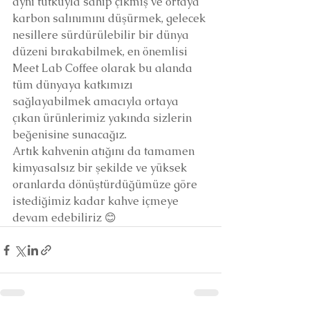
aynı tutkuyla sahip çıkmış ve ortaya 
karbon salınımını düşürmek, gelecek 
nesillere sürdürülebilir bir dünya 
düzeni bırakabilmek, en önemlisi 
Meet Lab Coffee olarak bu alanda 
tüm dünyaya katkımızı 
sağlayabilmek amacıyla ortaya 
çıkan ürünlerimiz yakında sizlerin 
beğenisine sunacağız.
Artık kahvenin atığını da tamamen 
kimyasalsız bir şekilde ve yüksek 
oranlarda dönüştürdüğümüze göre 
istediğimiz kadar kahve içmeye 
devam edebiliriz 😊