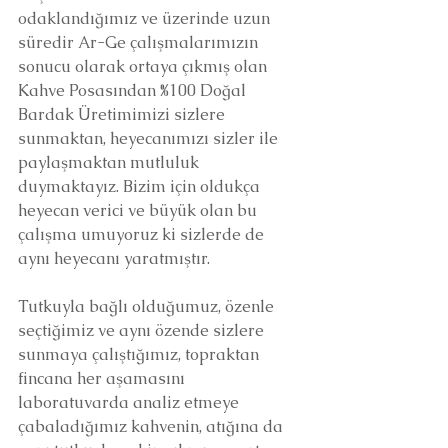
odaklandığımız ve üzerinde uzun 
süredir Ar-Ge çalışmalarımızın 
sonucu olarak ortaya çıkmış olan 
Kahve Posasından %100 Doğal 
Bardak Üretimimizi sizlere 
sunmaktan, heyecanımızı sizler ile 
paylaşmaktan mutluluk 
duymaktayız. Bizim için oldukça 
heyecan verici ve büyük olan bu 
çalışma umuyoruz ki sizlerde de 
aynı heyecanı yaratmıştır.
Tutkuyla bağlı olduğumuz, özenle 
seçtiğimiz ve aynı özende sizlere 
sunmaya çalıştığımız, topraktan 
fincana her aşamasını 
laboratuvarda analiz etmeye 
çabaladığımız kahvenin, atığına da 