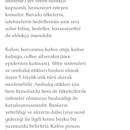
incelenir) yer veren oldukça 
kapsamlı, hassasiyet isteyen 
konudur. Burada ülkelerin, 
işletmelerin hedeflerinin yanı sıra 
şahsi bilinç, hedefler, hassasiyetler 
de oldukça önemlidir.
Kahve, harcanmış kahve atığı, kahve 
kabuğu, coffee silverskin (ince 
epidermis katmanı),  filtre sistemleri 
ve ambalaj atıkları başlıca olmak 
üzere 5 büyük atık türü olarak 
incelenebilir. Ambalaj atıkları için 
hem firmalarda hem de tüketicilerde 
önlemler alınmaya başlandığı ile 
karşılaşmışsınızdır. Bunların 
yeterliliği ve sürecin daha iyiye nasıl 
gideceği ile ilgili kısmı başka bir 
yazımızda belirtiriz. Kahve posası 