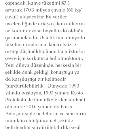
çapındaki kahve tüketimi %3,3 
artarak 170,3 milyon çuvala (60 kg/
çuval) ulaşacaktır. Bu veriler 
incelendiğinde ortaya çıkan miktarın 
ne kadar devasa boyutlarda olduğu 
görünmektedir. Üstelik tüm dünyada 
tüketim oranlarının kontrolsüzce 
arttığı düşünüldüğünde bu miktarlar 
çevre için korkutucu hal almaktadır.
Yeni dünya düzeninde, herkesin bir 
şekilde denk geldiği, konuştuğu ya 
da karşılaştığı bir kelimedir 
“sürdürülebilirlik”. Dünyada 1990 
yılında başlayan, 1997 yılında Kyoto 
Protokolü ile tüm ülkelerden taahhüt 
alınan ve 2016 yılında da Paris 
Anlaşması ile hedeflerin ve sınırların 
mümkün olduğunca net şekilde 
belirlendiği sürdürülebilirlik (yeşil 