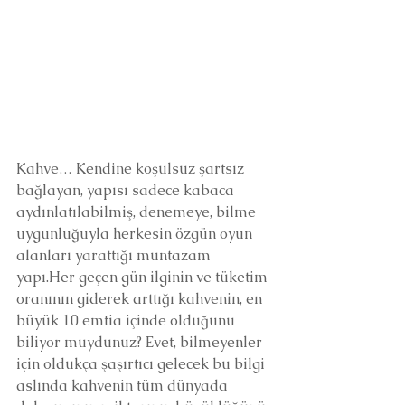
Kahve… Kendine koşulsuz şartsız 
bağlayan, yapısı sadece kabaca 
aydınlatılabilmiş, denemeye, bilme 
uygunluğuyla herkesin özgün oyun 
alanları yarattığı muntazam 
yapı.Her geçen gün ilginin ve tüketim 
oranının giderek arttığı kahvenin, en 
büyük 10 emtia içinde olduğunu 
biliyor muydunuz? Evet, bilmeyenler 
için oldukça şaşırtıcı gelecek bu bilgi 
aslında kahvenin tüm dünyada 