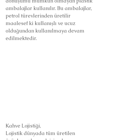
dönüşümü mümkün olmayan plastik 
ambalajlar kullanılır. Bu ambalajlar, 
petrol türevlerinden üretilir 
maalesef ki kullanışlı ve ucuz 
olduğundan kullanılmaya devam 
edilmektedir.
Kahve Lojistiği,
Lojistik dünyada tüm üretilen 