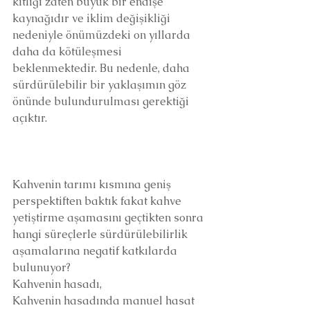
kıtlığı zaten büyük bir endişe 
kaynağıdır ve iklim değişikliği 
nedeniyle önümüzdeki on yıllarda 
daha da kötüleşmesi 
beklenmektedir. Bu nedenle, daha 
sürdürülebilir bir yaklaşımın göz 
önünde bulundurulması gerektiği 
açıktır. 
Kahvenin tarımı kısmına geniş 
perspektiften baktık fakat kahve 
yetiştirme aşamasını geçtikten sonra 
hangi süreçlerle sürdürülebilirlik 
aşamalarına negatif katkılarda 
bulunuyor?
Kahvenin hasadı,
Kahvenin hasadında manuel hasat 