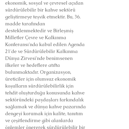
ekonomik, sosyal ve çevresel açıdan 
sürdürülebilir bir kahve sektörü 
geliştirmeye teşvik etmektir. Bu, 36. 
madde tarafından 
desteklenmektedir ve Birleşmiş 
Milletler Çevre ve Kalkınma 
Konferansı'nda kabul edilen Agenda 
21'de ve Sürdürülebilir Kalkınma 
Dünya Zirvesi'nde benimsenen 
ilkeler ve hedeflere atıfta 
bulunmaktadır. Organizasyon, 
üreticiler için olumsuz ekonomik 
koşulların sürdürülebilirlik için 
tehdit oluşturduğu konusunda kahve 
sektöründeki paydaşları farkındalık 
sağlamak ve dünya kahve pazarında 
dengeyi korumak için kalite, tanıtım 
ve çeşitlendirme gibi alanlarda 
önlemler önererek sürdürülebilir bir 