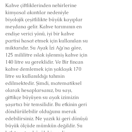
Kahve çiftliklerinden nehirlerine 
kimyasal akıntılar nedeniyle 
biyolojik çeşitlilikte büyük kayıplar 
meydana gelir. Kahve tarımının en 
endişe verici yönü, iyi bir kahve 
partisi hasat etmek için kullanılan su 
miktarıdır. Su Ayak İzi Ağı'na göre, 
125 mililitre ıslak işlenmiş kahve için 
140 litre su gereklidir. Ve Bir fincan 
kahve demlemek için yaklaşık 170 
litre su kullanıldığı tahmin 
edilmektedir. Şimdi, matematiksel 
olarak hesaplarsanız, bu sayı, 
gittikçe büyüyen su ayak izimizin 
şaşırtıcı bir temsilidir. Bu etkinin geri 
döndürülebilir olduğunu merak 
edebilirsiniz. Ne yazık ki geri dönüşü 
büyük ölçüde mümkün değildir. Su 