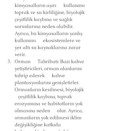
kimyasalların aşırı      kullanımı 
toprak ve su kirliliğine, biyolojik 
çeşitlilik kaybına ve sağlık      
sorunlarına neden olabilir. 
Ayrıca, bu kimyasalların yanlış 
kullanımı      ekosistemlere ve 
yer altı su kaynaklarına zarar 
verir.
Orman      Tahribatı: Bazı kahve 
yetiştiricileri, orman alanlarını 
tahrip ederek      kahve 
plantasyonlarını genişletirler. 
Ormanların kesilmesi, biyolojik   
   çeşitlilik kaybına, toprak 
erozyonuna ve habitatların yok 
olmasına neden      olur. Ayrıca, 
ormanların yok edilmesi iklim 
değişikliğine katkıda 