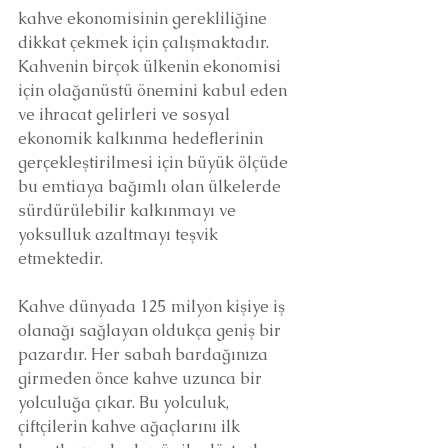
kahve ekonomisinin gerekliliğine 
dikkat çekmek için çalışmaktadır. 
Kahvenin birçok ülkenin ekonomisi 
için olağanüstü önemini kabul eden 
ve ihracat gelirleri ve sosyal 
ekonomik kalkınma hedeflerinin 
gerçekleştirilmesi için büyük ölçüde 
bu emtiaya bağımlı olan ülkelerde 
sürdürülebilir kalkınmayı ve 
yoksulluk azaltmayı teşvik 
etmektedir.
Kahve dünyada 125 milyon kişiye iş 
olanağı sağlayan oldukça geniş bir 
pazardır. Her sabah bardağınıza 
girmeden önce kahve uzunca bir 
yolculuğa çıkar. Bu yolculuk, 
çiftçilerin kahve ağaçlarını ilk 