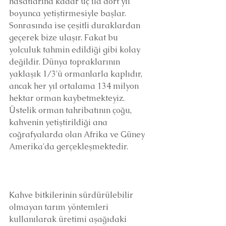
hasatlarına kadar üç ila dört yıl 
boyunca yetiştirmesiyle başlar. 
Sonrasında ise çeşitli duraklardan 
geçerek bize ulaşır. Fakat bu 
yolculuk tahmin edildiği gibi kolay 
değildir. Dünya topraklarının 
yaklaşık 1/3'ü ormanlarla kaplıdır, 
ancak her yıl ortalama 134 milyon 
hektar orman kaybetmekteyiz. 
Üstelik orman tahribatının çoğu, 
kahvenin yetiştirildiği ana 
coğrafyalarda olan Afrika ve Güney 
Amerika'da gerçekleşmektedir. 
Kahve bitkilerinin sürdürülebilir 
olmayan tarım yöntemleri 
kullanılarak üretimi aşağıdaki 