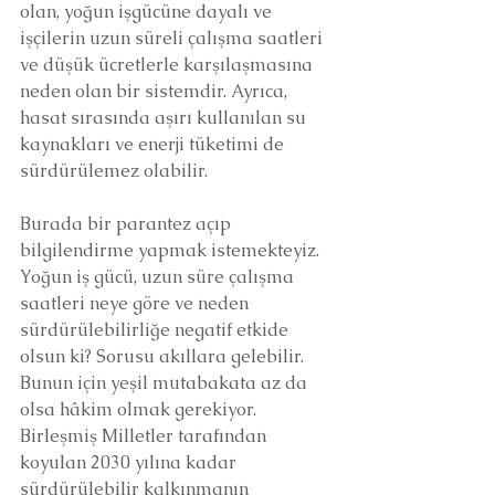
olan, yoğun işgücüne dayalı ve 
işçilerin uzun süreli çalışma saatleri 
ve düşük ücretlerle karşılaşmasına 
neden olan bir sistemdir. Ayrıca, 
hasat sırasında aşırı kullanılan su 
kaynakları ve enerji tüketimi de 
sürdürülemez olabilir.
Burada bir parantez açıp 
bilgilendirme yapmak istemekteyiz. 
Yoğun iş gücü, uzun süre çalışma 
saatleri neye göre ve neden 
sürdürülebilirliğe negatif etkide 
olsun ki? Sorusu akıllara gelebilir. 
Bunun için yeşil mutabakata az da 
olsa hâkim olmak gerekiyor. 
Birleşmiş Milletler tarafından 
koyulan 2030 yılına kadar 
sürdürülebilir kalkınmanın 