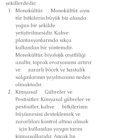
şekillerdedir;
Monokültür:      Monokültür, aynı 
tür bitkilerin büyük bir alanda 
yoğun bir şekilde      
yetiştirilmesidir. Kahve 
plantasyonlarında sıkça 
kullanılan bir yöntemdir.      
Monokültür, biyolojik çeşitliliği 
azaltır, toprak erozyonunu artırır 
ve      zararlı böcek ve hastalık 
salgınlarının yayılmasına neden 
olmaktadır.
Kimyasal      Gübreler ve 
Pestisitler: Kimyasal gübreler ve 
pestisitler, kahve      bitkilerinin 
büyümesini desteklemek ve 
zararlıları kontrol altına almak   
   için kullanılan yaygın tarım 
kimyasallarıdır. Ancak bu 