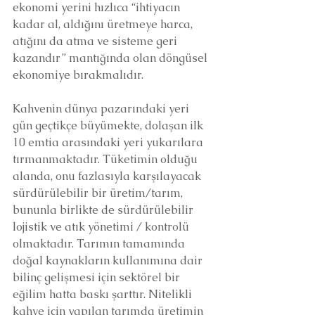
ekonomi yerini hızlıca “ihtiyacın 
kadar al, aldığını üretmeye harca, 
atığını da atma ve sisteme geri 
kazandır” mantığında olan döngüsel 
ekonomiye bırakmalıdır. 
Kahvenin dünya pazarındaki yeri 
gün geçtikçe büyümekte, dolaşan ilk 
10 emtia arasındaki yeri yukarılara 
tırmanmaktadır. Tüketimin olduğu 
alanda, onu fazlasıyla karşılayacak 
sürdürülebilir bir üretim/tarım, 
bununla birlikte de sürdürülebilir 
lojistik ve atık yönetimi / kontrolü 
olmaktadır. Tarımın tamamında 
doğal kaynakların kullanımına dair 
bilinç gelişmesi için sektörel bir 
eğilim hatta baskı şarttır. Nitelikli 
kahve için yapılan tarımda üretimin 