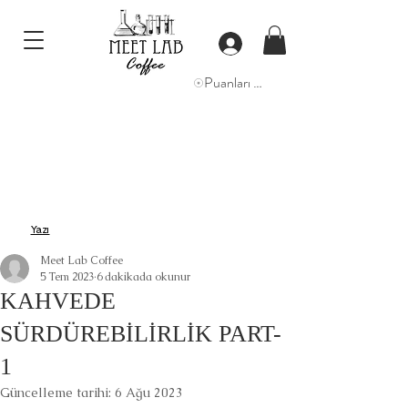
Puanları Görüntüle
Yazı
Meet Lab Coffee
5 Tem 2023
6 dakikada okunur
KAHVEDE
SÜRDÜREBİLİRLİK PART-
1
Güncelleme tarihi:
6 Ağu 2023