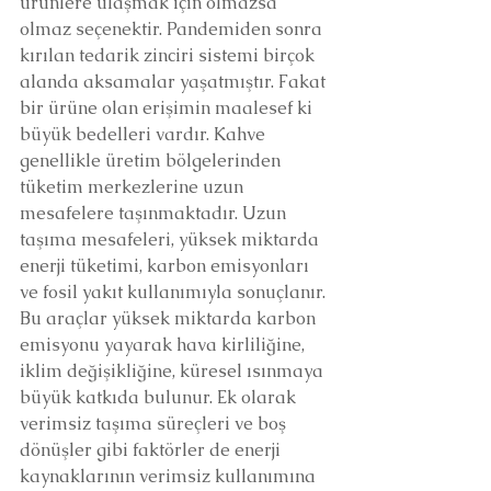
ürünlere ulaşmak için olmazsa 
olmaz seçenektir. Pandemiden sonra 
kırılan tedarik zinciri sistemi birçok 
alanda aksamalar yaşatmıştır. Fakat 
bir ürüne olan erişimin maalesef ki 
büyük bedelleri vardır. Kahve 
genellikle üretim bölgelerinden 
tüketim merkezlerine uzun 
mesafelere taşınmaktadır. Uzun 
taşıma mesafeleri, yüksek miktarda 
enerji tüketimi, karbon emisyonları 
ve fosil yakıt kullanımıyla sonuçlanır. 
Bu araçlar yüksek miktarda karbon 
emisyonu yayarak hava kirliliğine, 
iklim değişikliğine, küresel ısınmaya 
büyük katkıda bulunur. Ek olarak 
verimsiz taşıma süreçleri ve boş 
dönüşler gibi faktörler de enerji 
kaynaklarının verimsiz kullanımına 