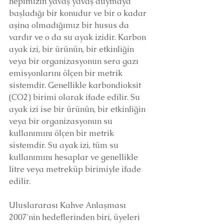
hepimizin yavaş yavaş duymaya 
başladığı bir konudur ve bir o kadar 
aşina olmadığımız bir husus da 
vardır ve o da su ayak izidir. Karbon 
ayak izi, bir ürünün, bir etkinliğin 
veya bir organizasyonun sera gazı 
emisyonlarını ölçen bir metrik 
sistemdir. Genellikle karbondioksit 
(CO2) birimi olarak ifade edilir. Su 
ayak izi ise bir ürünün, bir etkinliğin 
veya bir organizasyonun su 
kullanımını ölçen bir metrik 
sistemdir. Su ayak izi, tüm su 
kullanımını hesaplar ve genellikle 
litre veya metreküp birimiyle ifade 
edilir.
Uluslararası Kahve Anlaşması 
2007'nin hedeflerinden biri, üyeleri 