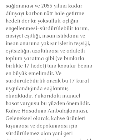
sağlanması ve 2055 yılına kadar 
dünyayı karbon nötr hale getirme 
hedefi der ki; yoksulluk, açlığın 
engellenmesi-sürdürülebilir tarım, 
cinsiyet eşitliği, insan istihdamı ve 
insan onuruna yakışır işlerin teşviği, 
eşitsizliğin azaltılması ve adaletli 
toplum yaratma gibi (ve bunlarla 
birlikte 17 hedef) tüm konular benim 
en büyük emelimdir. Ve 
sürdürülebilirlik ancak bu 17 kural 
uygulandığında sağlanmış 
olmaktadır. Yukarıdaki manuel 
hasat vurgusu bu yüzden önemlidir.
Kahve Hasadının Ambalajlanması,
Geleneksel olarak, kahve ürünleri 
taşınması ve depolanması için 
sürdürülemez olan yani geri 