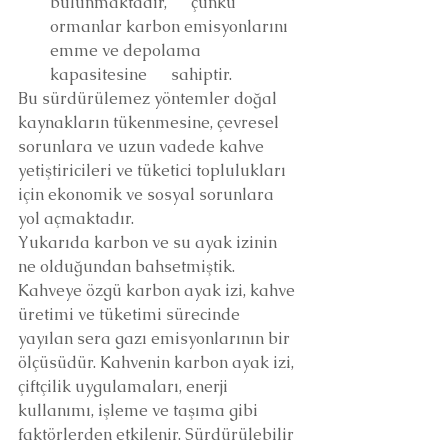
bulunmaktadır,      çünkü 
ormanlar karbon emisyonlarını 
emme ve depolama 
kapasitesine      sahiptir.
Bu sürdürülemez yöntemler doğal 
kaynakların tükenmesine, çevresel 
sorunlara ve uzun vadede kahve 
yetiştiricileri ve tüketici toplulukları 
için ekonomik ve sosyal sorunlara 
yol açmaktadır.
Yukarıda karbon ve su ayak izinin 
ne olduğundan bahsetmiştik. 
Kahveye özgü karbon ayak izi, kahve 
üretimi ve tüketimi sürecinde 
yayılan sera gazı emisyonlarının bir 
ölçüsüdür. Kahvenin karbon ayak izi, 
çiftçilik uygulamaları, enerji 
kullanımı, işleme ve taşıma gibi 
faktörlerden etkilenir. Sürdürülebilir 