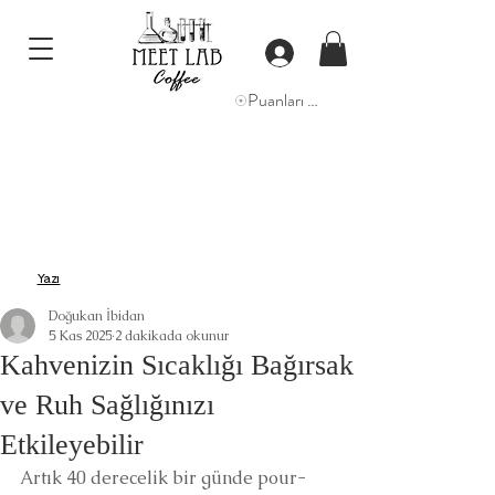
Puanları Görüntüle
Yazı
Doğukan İbidan
5 Kas 2025
2 dakikada okunur
Kahvenizin Sıcaklığı Bağırsak
ve Ruh Sağlığınızı
Etkileyebilir
Artık 40 derecelik bir günde pour-