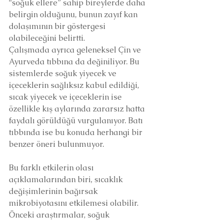
“soğuk ellere” sahip bireylerde daha 
belirgin olduğunu, bunun zayıf kan 
dolaşımının bir göstergesi 
olabileceğini belirtti.
Çalışmada ayrıca geleneksel Çin ve 
Ayurveda tıbbına da değiniliyor. Bu 
sistemlerde soğuk yiyecek ve 
içeceklerin sağlıksız kabul edildiği, 
sıcak yiyecek ve içeceklerin ise 
özellikle kış aylarında zararsız hatta 
faydalı görüldüğü vurgulanıyor. Batı 
tıbbında ise bu konuda herhangi bir 
benzer öneri bulunmuyor.
Bu farklı etkilerin olası 
açıklamalarından biri, sıcaklık 
değişimlerinin bağırsak 
mikrobiyotasını etkilemesi olabilir. 
Önceki araştırmalar, soğuk 