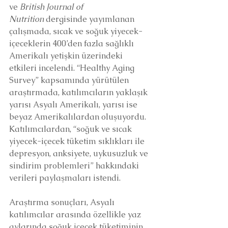
ve 
British Journal of 
Nutrition
 dergisinde yayımlanan 
çalışmada, sıcak ve soğuk yiyecek-
içeceklerin 400’den fazla sağlıklı 
Amerikalı yetişkin üzerindeki 
etkileri incelendi. “Healthy Aging 
Survey” kapsamında yürütülen 
araştırmada, katılımcıların yaklaşık 
yarısı Asyalı Amerikalı, yarısı ise 
beyaz Amerikalılardan oluşuyordu. 
Katılımcılardan, “soğuk ve sıcak 
yiyecek-içecek tüketim sıklıkları ile 
depresyon, anksiyete, uykusuzluk ve 
sindirim problemleri” hakkındaki 
verileri paylaşmaları istendi.
Araştırma sonuçları, Asyalı 
katılımcılar arasında özellikle yaz 
aylarında soğuk içecek tüketiminin 