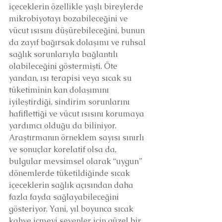
içeceklerin özellikle yaşlı bireylerde 
mikrobiyotayı bozabileceğini ve 
vücut ısısını düşürebileceğini, bunun 
da zayıf bağırsak dolaşımı ve ruhsal 
sağlık sorunlarıyla bağlantılı 
olabileceğini göstermişti. Öte 
yandan, ısı terapisi veya sıcak su 
tüketiminin kan dolaşımını 
iyileştirdiği, sindirim sorunlarını 
hafiflettiği ve vücut ısısını korumaya 
yardımcı olduğu da biliniyor.
Araştırmanın örneklem sayısı sınırlı 
ve sonuçlar korelatif olsa da, 
bulgular mevsimsel olarak “uygun” 
dönemlerde tüketildiğinde sıcak 
içeceklerin sağlık açısından daha 
fazla fayda sağlayabileceğini 
gösteriyor. Yani, yıl boyunca sıcak 
kahve içmeyi sevenler için güzel bir 