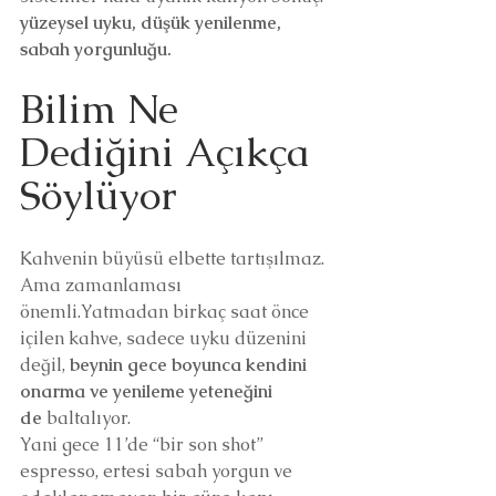
yüzeysel uyku, düşük yenilenme, 
sabah yorgunluğu.
Bilim Ne 
Dediğini Açıkça 
Söylüyor
Kahvenin büyüsü elbette tartışılmaz. 
Ama zamanlaması 
önemli.Yatmadan birkaç saat önce 
içilen kahve, sadece uyku düzenini 
değil, 
beynin gece boyunca kendini 
onarma ve yenileme yeteneğini 
de
 baltalıyor.
Yani gece 11’de “bir son shot” 
espresso, ertesi sabah yorgun ve 