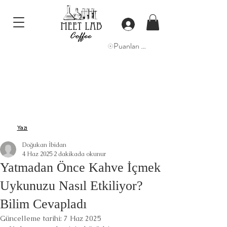
Puanları Görüntüle
Yazı
Doğukan İbidan
4 Haz 2025
2 dakikada okunur
Yatmadan Önce Kahve İçmek
Uykunuzu Nasıl Etkiliyor?
Bilim Cevapladı
Güncelleme tarihi:
7 Haz 2025