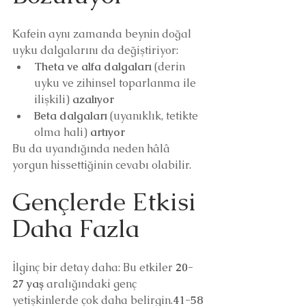
Kafein aynı zamanda beynin doğal 
uyku dalgalarını da değiştiriyor:
Theta ve alfa dalgaları
 (derin 
uyku ve zihinsel toparlanma ile 
ilişkili) 
azalıyor
Beta dalgaları
 (uyanıklık, tetikte 
olma hali) 
artıyor
Bu da uyandığında neden hâlâ 
yorgun hissettiğinin cevabı olabilir.
Gençlerde Etkisi 
Daha Fazla
İlginç bir detay daha: Bu etkiler 
20-
27 yaş
 aralığındaki genç 
yetişkinlerde çok daha belirgin.
41-58 