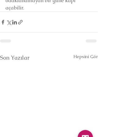
odaklanamayan bir güne kapı 
açabilir.
Hepsini Gör
Son Yazılar