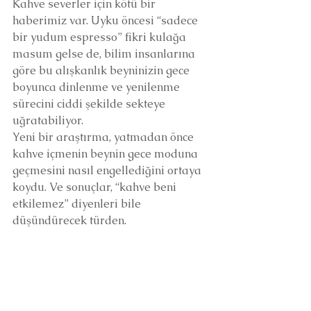
Kahve severler için kötü bir 
haberimiz var. Uyku öncesi “sadece 
bir yudum espresso” fikri kulağa 
masum gelse de, bilim insanlarına 
göre bu alışkanlık beyninizin gece 
boyunca dinlenme ve yenilenme 
sürecini ciddi şekilde sekteye 
uğratabiliyor.
Yeni bir araştırma, yatmadan önce 
kahve içmenin beynin gece moduna 
geçmesini nasıl engellediğini ortaya 
koydu. Ve sonuçlar, “kahve beni 
etkilemez” diyenleri bile 
düşündürecek türden.