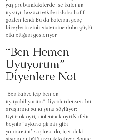
yaş
 grubundakilerde ise kafeinin 
uykuyu bozucu etkileri daha hafif 
gözlemlendi.Bu da kafeinin genç 
bireylerin sinir sistemine daha güçlü 
etki ettiğini gösteriyor.
“Ben Hemen 
Uyuyorum” 
Diyenlere Not
“Ben kahve içip hemen 
uyuyabiliyorum” diyenlerdensen, bu 
araştırma sana şunu söylüyor: 
Uyumak ayrı, dinlenmek ayrı.
Kafein 
beynin “uykuya girmiş gibi 
yapmasını” sağlasa da, içerideki 
sistemler hâlâ uyanık kalıyor. Sonuç: 