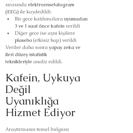
sırasında 
elektroensefalogram 
(EEG)
 ile kaydedildi:
Bir gece katılımcılara 
uyumadan 
3 ve 1 saat önce kafein
 verildi
Diğer gece ise aynı kişilere 
plasebo
 (etkisiz hap) verildi
Veriler daha sonra 
yapay zeka ve 
ileri düzey istatistik 
teknikleriyle
 analiz edildi.
Kafein, Uykuya 
Değil 
Uyanıklığa 
Hizmet Ediyor
Araştırmanın temel bulgusu 