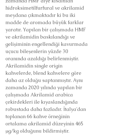
zamanda HMF diye kısaltılan 
hidroksimetilfurfural ve akrilamid 
meydana çıkmaktadır ki bu iki 
madde de aromada büyük farklar 
yaratır. Yapılan bir çalışmada HMF 
ve akrilamidin baskılandığı ve 
gelişiminin engellendiği kavurmada 
uçucu bileşenlerin yüzde 30 
oranında azaldığı belirlenmiştir. 
Akrilamidin single origin 
kahvelerde, blend kahvelere göre 
daha az olduğu saptanmıştır. Aynı 
zamanda 2020 yılında yapılan bir 
çalışmada Akrilamid arabica 
çekirdekleri ile kıyaslandığında 
robustada daha fazladır. İtalya'dan 
toplanan 66 kahve örneğinin 
ortalama akrilamid düzeyinin 465 
μg/kg olduğunu bildirmiştir. 