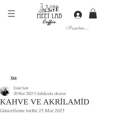
Puanları Görüntüle
Yazı
Emir Sarı
20 Mar 2023
3 dakikada okunur
KAHVE VE AKRİLAMİD
Güncelleme tarihi:
23 Mar 2023