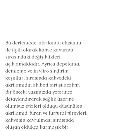
Bu derlemede, akrilamid oluşumu 
ile ilgili olarak kahve kavurma 
sırasındaki değişiklikleri 
açıklamaktadır. Ayrıca depolama, 
demleme ve in vitro sindirim 
koşulları sırasında kahvedeki 
akrilamidin akıbeti tartışılacaktır. 
Bir önceki yazımızda yeterince 
detaylandırarak sağlık üzerine 
olumsuz etkileri olduğu düşünülen 
akrilamid, furan ve furfural türevleri, 
kahvenin kavrulması sırasında 
oluşan oldukça karmaşık bir 