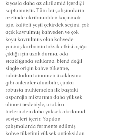
kıyasla daha az akrilamid içerdiği 
saptanmıştır. Tüm bu çalışmaların 
özetinde akrilamidden kaçınmak 
için, kaliteli yeşil çekirdek seçimi, çok 
açık kavrulmuş kahveden ve çok 
koyu kavrulmuş olan kahvede 
yanmış karbonun toksik etkisi açığa 
çıktığı için uzak durma, oda 
sıcaklığında saklama, blend değil 
single origin kahve tüketme, 
robustadan tamamen uzaklaşma 
gibi önlemler alınabilir, çünkü 
robusta muhtemelen ilk baştaki 
asparajin miktarının daha yüksek 
olması nedeniyle, arabica 
türlerinden daha yüksek akrilamid 
seviyeleri içerir. Yapılan 
çalışmalarda fermente edilmiş 
kahve tüketimi yüksek antioksidan 