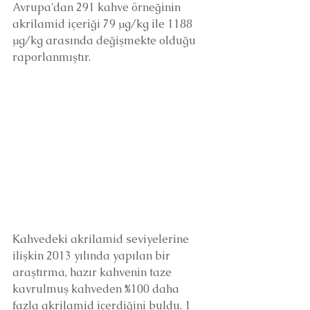
Avrupa'dan 291 kahve örneğinin 
akrilamid içeriği 79 μg/kg ile 1188 
μg/kg arasında değişmekte olduğu 
raporlanmıştır. 
Kahvedeki akrilamid seviyelerine 
ilişkin 2013 yılında yapılan bir 
araştırma, hazır kahvenin taze 
kavrulmuş kahveden %100 daha 
fazla akrilamid içerdiğini buldu. 1 