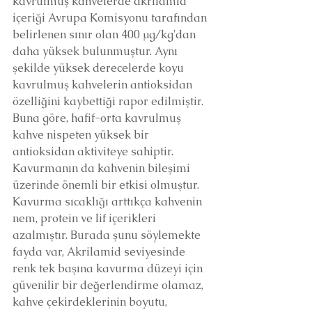
kavrulmuş kahvelerde akrilamid 
içeriği Avrupa Komisyonu tarafından 
belirlenen sınır olan 400 μg/kg'dan 
daha yüksek bulunmuştur. Aynı 
şekilde yüksek derecelerde koyu 
kavrulmuş kahvelerin antioksidan 
özelliğini kaybettiği rapor edilmiştir. 
Buna göre, hafif-orta kavrulmuş 
kahve nispeten yüksek bir 
antioksidan aktiviteye sahiptir. 
Kavurmanın da kahvenin bileşimi 
üzerinde önemli bir etkisi olmuştur. 
Kavurma sıcaklığı arttıkça kahvenin 
nem, protein ve lif içerikleri 
azalmıştır. Burada şunu söylemekte 
fayda var, Akrilamid seviyesinde 
renk tek başına kavurma düzeyi için 
güvenilir bir değerlendirme olamaz, 
kahve çekirdeklerinin boyutu, 