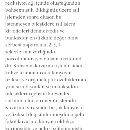
reaksiyon ağı içinde oluştuğundan 
bahsetmiştik. Bildiğimiz üzere ısıl 
işlemden sonra oluşan bu 
istenmeyen bileşiklere ısıl işlem 
kirleticileri denmektedir ve 
bunlardan en dikkate değer olanı, 
serbest asparajinin 2, 3, 4 
şekerlerinin varlığında 
parçalanmasıyla oluşan akrilamid 
dir. Kahvenin kavurma işlemi, nihai 
kahve ürününün ana kimyasal, 
fiziksel ve organoleptik özelliklerinin 
yanı sıra biyoaktif ve antioksidan 
bileşiklerin geliştirilmesinden 
sorumlu olan en önemli işlemdir. 
Kavurma sırasında birçok kimyasal 
ve fiziksel değişimler meydana gelir 
fakat kavurma kimyası oldukça 
karmaşıktır ve hala çözülememiştir.