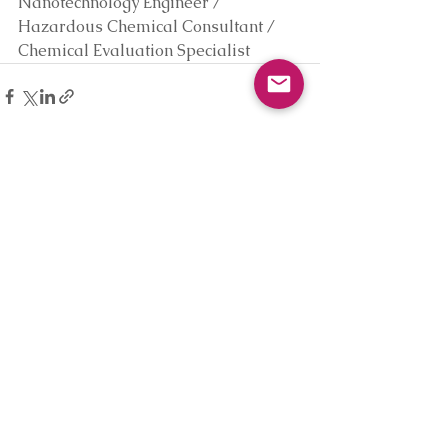
Nanotechnology Engineer / 
Hazardous Chemical Consultant / 
Chemical Evaluation Specialist
Hepsini Gör
Son Yazılar