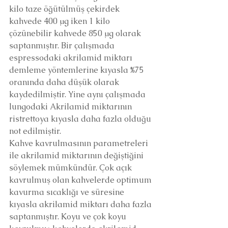
kilo taze öğütülmüş çekirdek 
kahvede 400 μg iken 1 kilo 
çözünebilir kahvede 850 μg olarak 
saptanmıştır. Bir çalışmada 
espressodaki akrilamid miktarı 
demleme yöntemlerine kıyasla %75 
oranında daha düşük olarak 
kaydedilmiştir. Yine aynı çalışmada 
lungodaki Akrilamid miktarının 
ristrettoya kıyasla daha fazla olduğu 
not edilmiştir. 
Kahve kavrulmasının parametreleri 
ile akrilamid miktarının değiştiğini 
söylemek mümkündür. Çok açık 
kavrulmuş olan kahvelerde optimum 
kavurma sıcaklığı ve süresine 
kıyasla akrilamid miktarı daha fazla 
saptanmıştır. Koyu ve çok koyu 