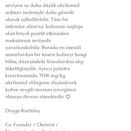
seviyesi ve daha düşük akrilamid 
miktarı nedeniyle daha güvenli 
olarak adledilebilir. Tüm bu 
önlemler alınırsa, kahvenin sağlığa 
olan birçok pozitif etkisinden 
maksimum seviyede 
yararlanılabilir. Burada en önemli 
unsurlardan bir tanesi kahveyi hangi 
bilinç düzeyindeki firmalardan alıp 
tükettiğinizdir. Ayrıca patates 
kızartmasında 3500 mg/kg 
akrilamid olduğunu düşünürsek 
kahve sevgili masum içeceğimiz 
olmaya devam etmektedir. 😊
Duygu Kurtuluş
Co-Founder / Chemist / 