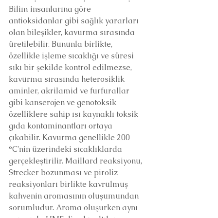
Bilim insanlarına göre 
antioksidanlar gibi sağlık yararları 
olan bileşikler, kavurma sırasında 
üretilebilir. Bununla birlikte, 
özellikle işleme sıcaklığı ve süresi 
sıkı bir şekilde kontrol edilmezse, 
kavurma sırasında heterosiklik 
aminler, akrilamid ve furfurallar 
gibi kanserojen ve genotoksik 
özelliklere sahip ısı kaynaklı toksik 
gıda kontaminantları ortaya 
çıkabilir. Kavurma genellikle 200 
°C'nin üzerindeki sıcaklıklarda 
gerçekleştirilir. Maillard reaksiyonu, 
Strecker bozunması ve piroliz 
reaksiyonları birlikte kavrulmuş 
kahvenin aromasının oluşumundan 
sorumludur. Aroma oluşurken aynı 