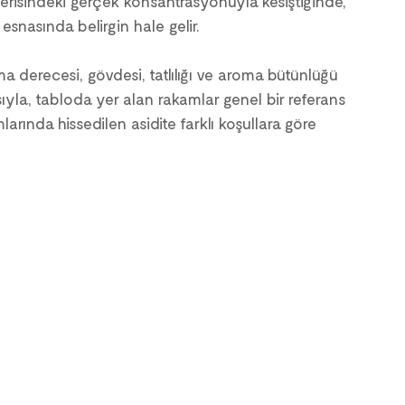
içerisindeki gerçek konsantrasyonuyla kesiştiğinde, 
esnasında belirgin hale gelir.
 derecesi, gövdesi, tatlılığı ve aroma bütünlüğü 
sıyla, tabloda yer alan rakamlar genel bir referans 
arında hissedilen asidite farklı koşullara göre 