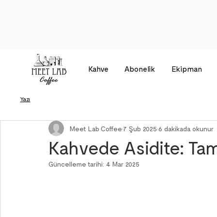
Kahve
Abonelik
Ekipman
Yazı
Meet Lab Coffee
7 Şub 2025
6 dakikada okunur
Kahvede Asidite: Tam
Güncelleme tarihi:
4 Mar 2025