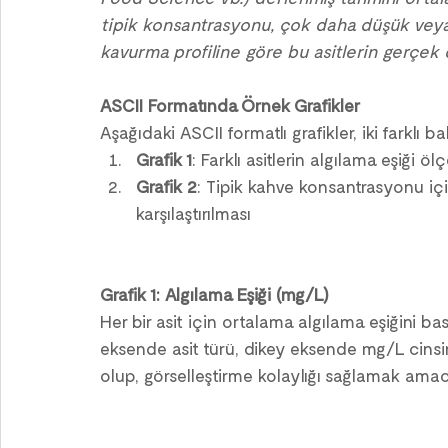
tipik konsantrasyonu, çok daha düşük veya
kavurma profiline göre bu asitlerin gerçek d
ASCII Formatında Örnek Grafikler
Aşağıdaki ASCII formatlı grafikler, iki farklı ba
Grafik 1
: Farklı asitlerin algılama eşiği öl
Grafik 2
: Tipik kahve konsantrasyonu için
karşılaştırılması
Grafik 1: Algılama Eşiği (mg/L)
Her bir asit için ortalama algılama eşiğini bas
eksende asit türü, dikey eksende mg/L cinsind
olup, görselleştirme kolaylığı sağlamak amacı