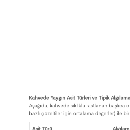
Kahvede Yaygın Asit Türleri ve Tipik Algılama 
Aşağıda, kahvede sıklıkla rastlanan başlıca or
bazlı çözeltiler için ortalama değerler) ile bir
Asit Türü
Algılam