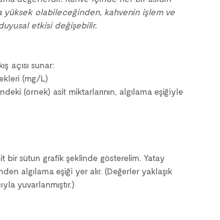
 yüksek olabileceğinden, kahvenin işlem ve 
uyusal etkisi değişebilir.
kış açısı sunar:
çekleri (mg/L)
deki (örnek) asit miktarlarının, algılama eşiğiyle 
it bir sütun grafik şeklinde gösterelim. Yatay 
en algılama eşiği yer alır. (Değerler yaklaşık 
yla yuvarlanmıştır.)