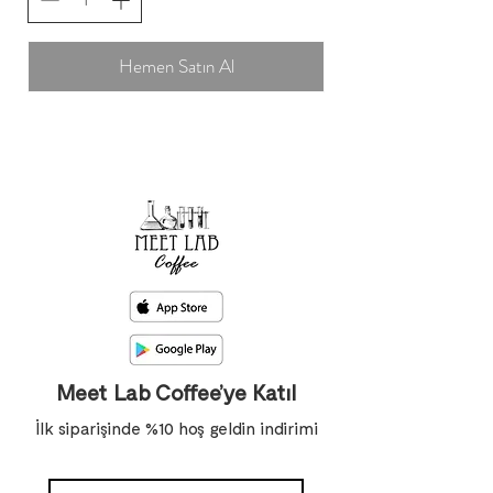
Hemen Satın Al
Meet Lab Coffee’ye Katıl
İlk siparişinde %10 hoş geldin indirimi