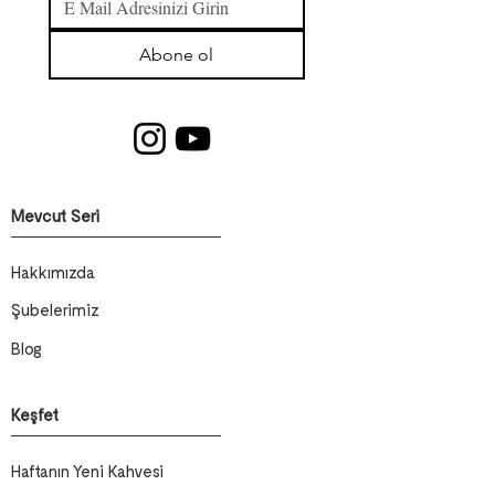
Abone ol
Mevcut Seri
Hakkımızda
Şubelerimiz
Blog
Keşfet
Haftanın Yeni Kahvesi