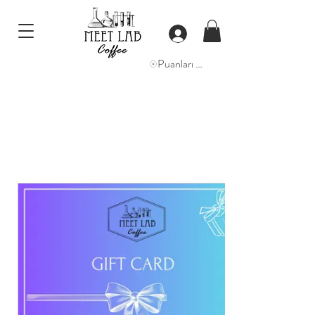
Puanları Görüntüle