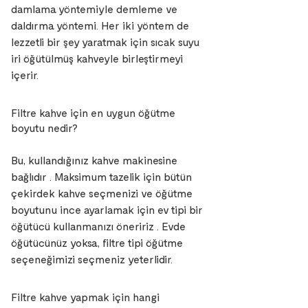
damlama yöntemiyle demleme ve
daldırma yöntemi. Her iki yöntem de
lezzetli bir şey yaratmak için sıcak suyu
iri öğütülmüş kahveyle birleştirmeyi
içerir.
Filtre kahve için en uygun öğütme
boyutu nedir?
Bu, kullandığınız kahve makinesine
bağlıdır . Maksimum tazelik için bütün
çekirdek kahve seçmenizi ve öğütme
boyutunu ince ayarlamak için ev tipi bir
öğütücü kullanmanızı öneririz . Evde
öğütücünüz yoksa, filtre tipi öğütme
seçeneğimizi seçmeniz yeterlidir.
Filtre kahve yapmak için hangi