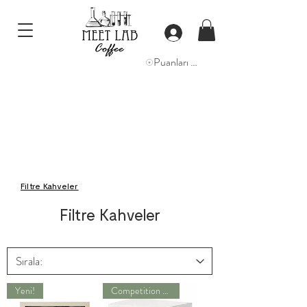
Puanları Görüntüle
Filtre Kahveler
Filtre Kahveler
Yeni!
Competition Series