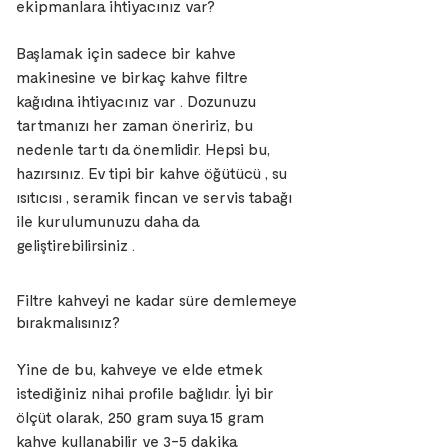
ekipmanlara ihtiyacınız var?
Başlamak için sadece bir kahve
makinesine ve birkaç kahve filtre
kağıdına ihtiyacınız var . Dozunuzu
tartmanızı her zaman öneririz, bu
nedenle tartı da önemlidir. Hepsi bu,
hazırsınız. Ev tipi bir kahve öğütücü , su
ısıtıcısı , seramik fincan ve servis tabağı
ile kurulumunuzu daha da
geliştirebilirsiniz .
Filtre kahveyi ne kadar süre demlemeye
bırakmalısınız?
Yine de bu, kahveye ve elde etmek
istediğiniz nihai profile bağlıdır. İyi bir
ölçüt olarak, 250 gram suya 15 gram
kahve kullanabilir ve 3-5 dakika