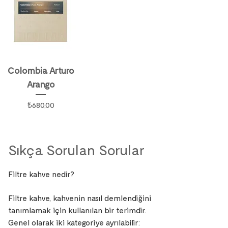
Colombia Arturo
Arango
Fiyat
₺680,00
Sıkça Sorulan Sorular
Filtre kahve nedir?
Filtre kahve, kahvenin nasıl demlendiğini
tanımlamak için kullanılan bir terimdir.
Genel olarak iki kategoriye ayrılabilir: