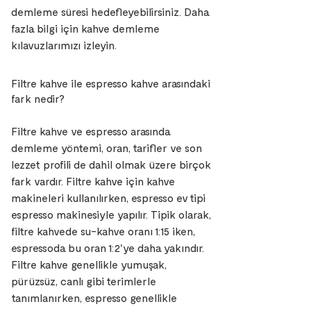
demleme süresi hedefleyebilirsiniz. Daha
fazla bilgi için kahve demleme
kılavuzlarımızı izleyin.
Filtre kahve ile espresso kahve arasındaki
fark nedir?
Filtre kahve ve espresso arasında
demleme yöntemi, oran, tarifler ve son
lezzet profili de dahil olmak üzere birçok
fark vardır. Filtre kahve için kahve
makineleri kullanılırken, espresso ev tipi
espresso makinesiyle yapılır. Tipik olarak,
filtre kahvede su-kahve oranı 1:15 iken,
espressoda bu oran 1:2'ye daha yakındır.
Filtre kahve genellikle yumuşak,
pürüzsüz, canlı gibi terimlerle
tanımlanırken, espresso genellikle