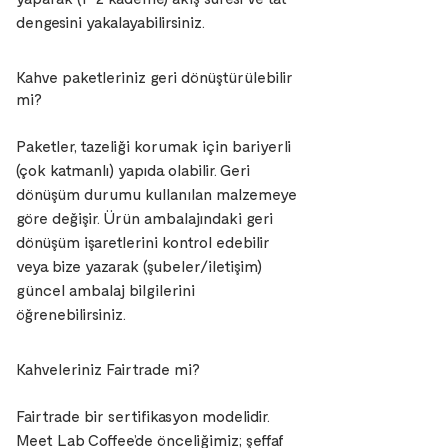
dengesini yakalayabilirsiniz.
Kahve paketleriniz geri dönüştürülebilir
mi?
Paketler, tazeliği korumak için bariyerli
(çok katmanlı) yapıda olabilir. Geri
dönüşüm durumu kullanılan malzemeye
göre değişir. Ürün ambalajındaki geri
dönüşüm işaretlerini kontrol edebilir
veya bize yazarak (şubeler/iletişim)
güncel ambalaj bilgilerini
öğrenebilirsiniz.
Kahveleriniz Fairtrade mi?
Fairtrade bir sertifikasyon modelidir.
Meet Lab Coffee’de önceliğimiz; şeffaf