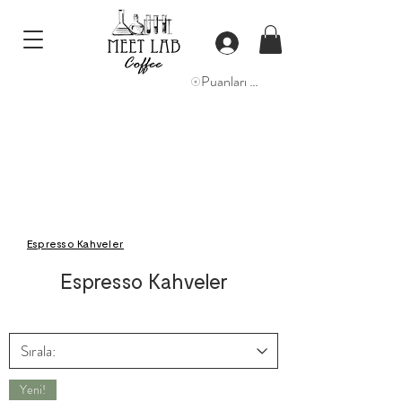
Puanları Görüntüle
Espresso Kahveler
Espresso Kahveler
Yeni!