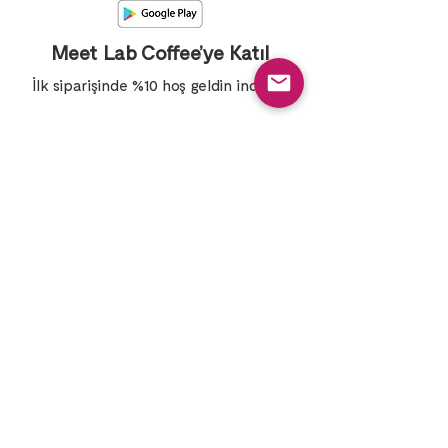
Meet Lab Coffee’ye Katıl
İlk siparişinde %10 hoş geldin indirimi
Abone ol
Mevcut Seri
Hakkımızda
Şubelerimiz