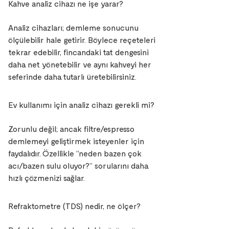
Kahve analiz cihazı ne işe yarar?
Analiz cihazları; demleme sonucunu
ölçülebilir hale getirir. Böylece reçeteleri
tekrar edebilir, fincandaki tat dengesini
daha net yönetebilir ve aynı kahveyi her
seferinde daha tutarlı üretebilirsiniz.
Ev kullanımı için analiz cihazı gerekli mi?
Zorunlu değil; ancak filtre/espresso
demlemeyi geliştirmek isteyenler için
faydalıdır. Özellikle “neden bazen çok
acı/bazen sulu oluyor?” sorularını daha
hızlı çözmenizi sağlar.
Refraktometre (TDS) nedir, ne ölçer?