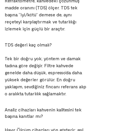
Refraktometre, kahvedeki çözünmüş
madde oranını (TDS) ölçer. TDS tek
başına “iyi/kötü” demese de, aynı
reçeteyi karşılaştırmak ve tutarlılığı
izlemek için güçlü bir araçtır.
TDS değeri kaç olmalı?
Tek bir doğru yok; yöntem ve damak
tadına göre değişir. Filtre kahvede
genelde daha düşük, espresso’da daha
yüksek değerler görülür. En doğru
yaklaşım, sevdiğiniz fincanı referans alıp
o aralıkta tutarlılık sağlamaktır.
Analiz cihazları kahvenin kalitesini tek
başına kanıtlar mı?
Hayır. Ölçüm cihazları yön gösterir; asıl