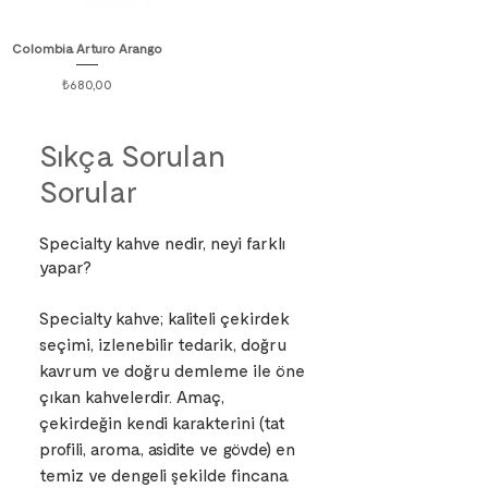
Colombia Arturo Arango
Fiyat
₺680,00
Sıkça Sorulan
Sorular
Specialty kahve nedir, neyi farklı
yapar?
Specialty kahve; kaliteli çekirdek
seçimi, izlenebilir tedarik, doğru
kavrum ve doğru demleme ile öne
çıkan kahvelerdir. Amaç,
çekirdeğin kendi karakterini (tat
profili, aroma, asidite ve gövde) en
temiz ve dengeli şekilde fincana