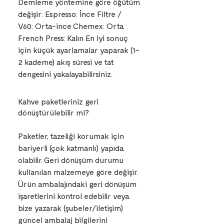
Demleme yöntemine göre öğütüm
değişir: Espresso: İnce Filtre /
V60: Orta-ince Chemex: Orta
French Press: Kalın En iyi sonuç
için küçük ayarlamalar yaparak (1–
2 kademe) akış süresi ve tat
dengesini yakalayabilirsiniz.
Kahve paketleriniz geri
dönüştürülebilir mi?
Paketler, tazeliği korumak için
bariyerli (çok katmanlı) yapıda
olabilir. Geri dönüşüm durumu
kullanılan malzemeye göre değişir.
Ürün ambalajındaki geri dönüşüm
işaretlerini kontrol edebilir veya
bize yazarak (şubeler/iletişim)
güncel ambalaj bilgilerini