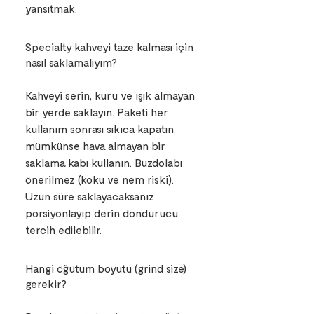
yansıtmak.
Specialty kahveyi taze kalması için
nasıl saklamalıyım?
Kahveyi serin, kuru ve ışık almayan
bir yerde saklayın. Paketi her
kullanım sonrası sıkıca kapatın;
mümkünse hava almayan bir
saklama kabı kullanın. Buzdolabı
önerilmez (koku ve nem riski).
Uzun süre saklayacaksanız
porsiyonlayıp derin dondurucu
tercih edilebilir.
Hangi öğütüm boyutu (grind size)
gerekir?