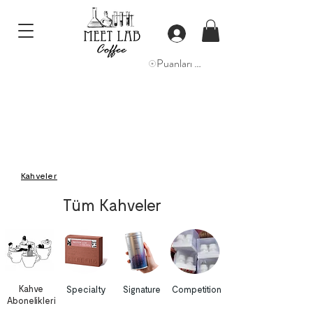
Puanları Görüntüle
Kahveler
Tüm Kahveler
Kahve
Specialty
Signature
Competition
Abonelikleri