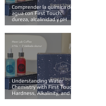
Comprender la química del
agua con First Touch:
dureza, alcalinidad y pH
Meet Lab Coffee
4 Nis
7 dakikada okunur
Understanding Water
Chemistry with First Touch:
Hardness, Alkalinity, and pH