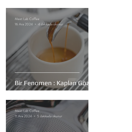
Meet Lab Coffee
16 Ara 2024
4 dakikada okunur
Bir Fenomen : Kaplan Gözü
Meet Lab Coffee
11 Ara 2024
5 dakikada okunur