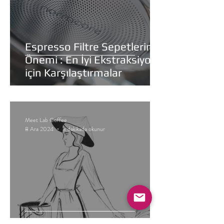
Espresso Filtre Sepetlerinin
Önemi : En İyi Ekstraksiyon
için Karşılaştırmalar
Meet Lab Coffee
8 Ara 2024
3 dakikada okunur