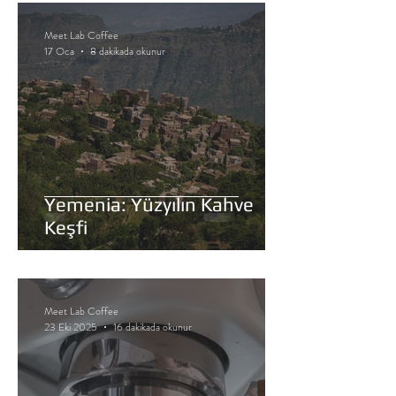
Meet Lab Coffee
17 Oca
8 dakikada okunur
Yemenia: Yüzyılın Kahve
Keşfi
Meet Lab Coffee
23 Eki 2025
16 dakikada okunur