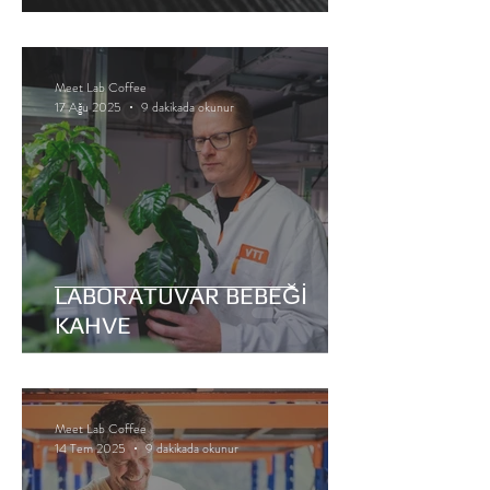
Meet Lab Coffee
17 Ağu 2025
9 dakikada okunur
LABORATUVAR BEBEĞİ
KAHVE
Meet Lab Coffee
14 Tem 2025
9 dakikada okunur