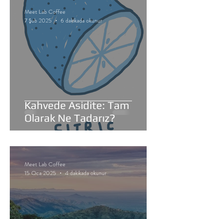
Meet Lab Coffee
7 Şub 2025
6 dakikada okunur
Kahvede Asidite: Tam
Olarak Ne Tadarız?
Meet Lab Coffee
15 Oca 2025
4 dakikada okunur