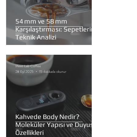
54 mm ve 58 mm
Karşılaştırması: Sepetlerin
Teknik Analizi
Meet Lab Coffee
28 Eyl 2025
15 dakikada okunur
Kahvede Body Nedir?
Moleküler Yapısı ve Duyusal
Özellikleri