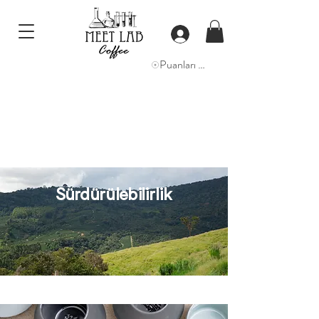
Puanları Görüntüle
Sürdürülebilirlik