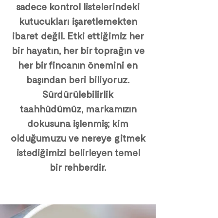
sadece kontrol listelerindeki
kutucukları işaretlemekten
ibaret değil. Etki ettiğimiz her
bir hayatın, her bir toprağın ve
her bir fincanın önemini en
başından beri biliyoruz.
Sürdürülebilirlik
taahhüdümüz, markamızın
dokusuna işlenmiş; kim
olduğumuzu ve nereye gitmek
istediğimizi belirleyen temel
bir rehberdir.