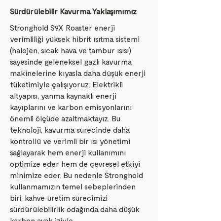
Sürdürülebilir Kavurma Yaklaşımımız
Stronghold S9X Roaster enerji
verimliliği yüksek hibrit ısıtma sistemi
(halojen, sıcak hava ve tambur ısısı)
sayesinde geleneksel gazlı kavurma
makinelerine kıyasla daha düşük enerji
tüketimiyle çalışıyoruz. Elektrikli
altyapısı, yanma kaynaklı enerji
kayıplarını ve karbon emisyonlarını
önemli ölçüde azaltmaktayız. Bu
teknoloji, kavurma sürecinde daha
kontrollü ve verimli bir ısı yönetimi
sağlayarak hem enerji kullanımını
optimize eder hem de çevresel etkiyi
minimize eder. Bu nedenle Stronghold
kullanmamızın temel sebeplerinden
biri, kahve üretim sürecimizi
sürdürülebilirlik odağında daha düşük
karbon ayak iziyle