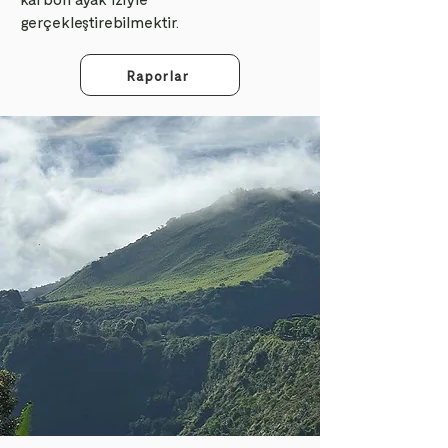
gerçekleştirebilmektir.
Raporlar