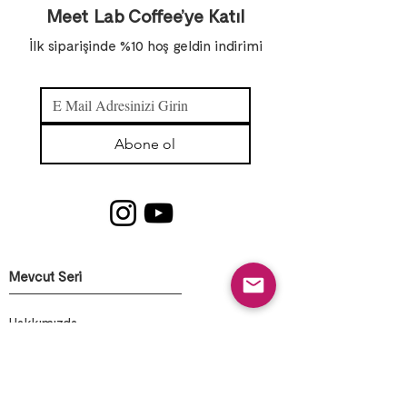
Meet Lab Coffee’ye Katıl
İlk siparişinde %10 hoş geldin indirimi
Abone ol
Mevcut Seri
Hakkımızda
Şubelerimiz
Blog