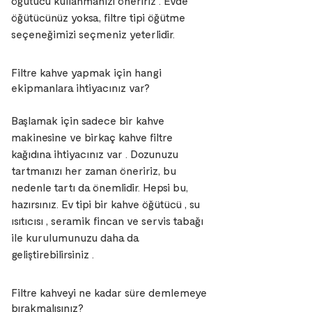
öğütücü kullanmanızı öneririz . Evde
öğütücünüz yoksa, filtre tipi öğütme
seçeneğimizi seçmeniz yeterlidir.
Filtre kahve yapmak için hangi
ekipmanlara ihtiyacınız var?
Başlamak için sadece bir kahve
makinesine ve birkaç kahve filtre
kağıdına ihtiyacınız var . Dozunuzu
tartmanızı her zaman öneririz, bu
nedenle tartı da önemlidir. Hepsi bu,
hazırsınız. Ev tipi bir kahve öğütücü , su
ısıtıcısı , seramik fincan ve servis tabağı
ile kurulumunuzu daha da
geliştirebilirsiniz .
Filtre kahveyi ne kadar süre demlemeye
bırakmalısınız?