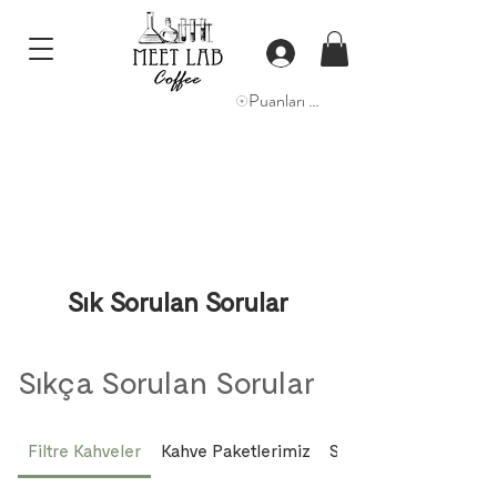
Puanları Görüntüle
Sık Sorulan Sorular
Sıkça Sorulan Sorular
Filtre Kahveler
Kahve Paketlerimiz
SCA Q Grader