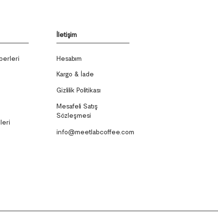
İletişim
erleri
Hesabım
Kargo & İade
Gizlilik Politikası
Mesafeli Satış
Sözleşmesi
leri
info@meetlabcoffee.com