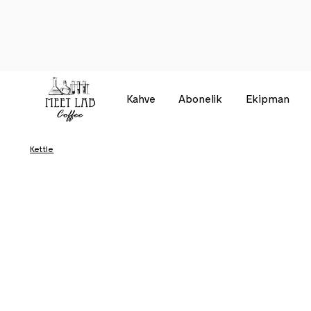
Kahve
Abonelik
Ekipman
Kettle