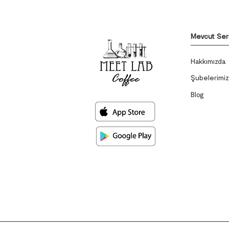
Mevcut Ser
Hakkımızda
Şubelerimi
Blog