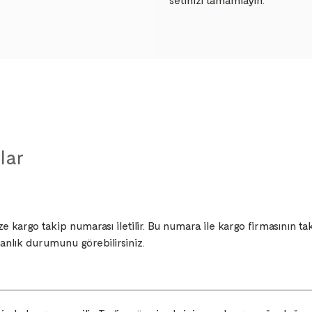
lar
ize kargo takip numarası iletilir. Bu numara ile kargo firmasının t
anlık durumunu görebilirsiniz.