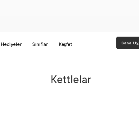
Sana Uy
Hediyeler
Sınıflar
Keşfet
Kettlelar