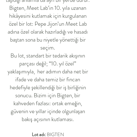
Bigten, Meet Lab’in 10. yıla uzanan
hikâyesini kutlamak için kurgulanan
özel bir lot: Pepe Jijon’un Meet Lab
adına özel olarak hazırladığı ve hasadı
baştan sona bu niyetle yönettiği bir
seçim.
Bu lot, standart bir tedarik akışının
parçası değil; “10. yıl özel”
yaklaşımıyla, her adımın daha net bir
ifade ve daha temiz bir fincan
hedefiyle şekillendiği bir iş birliğinin
sonucu. Bizim için Bigten, bir
kahveden fazlası: ortak emeğin,
güvenin ve yıllar içinde olgunlaşan
bakış açısının kutlaması.
Lot adı:
BIGTEN