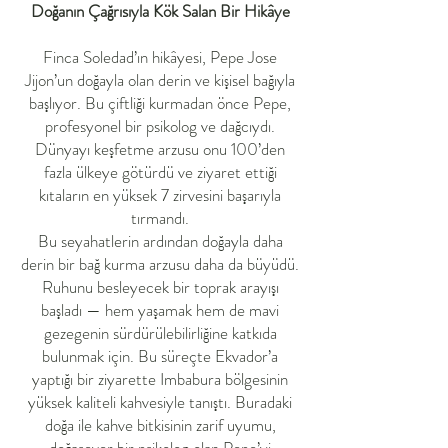
Doğanın Çağrısıyla Kök Salan Bir Hikâye
Finca Soledad’ın hikâyesi, Pepe Jose
Jijon’un doğayla olan derin ve kişisel bağıyla
başlıyor. Bu çiftliği kurmadan önce Pepe,
profesyonel bir psikolog ve dağcıydı.
Dünyayı keşfetme arzusu onu 100’den
fazla ülkeye götürdü ve ziyaret ettiği
kıtaların en yüksek 7 zirvesini başarıyla
tırmandı.
Bu seyahatlerin ardından doğayla daha
derin bir bağ kurma arzusu daha da büyüdü.
Ruhunu besleyecek bir toprak arayışı
başladı — hem yaşamak hem de mavi
gezegenin sürdürülebilirliğine katkıda
bulunmak için. Bu süreçte Ekvador’a
yaptığı bir ziyarette Imbabura bölgesinin
yüksek kaliteli kahvesiyle tanıştı. Buradaki
doğa ile kahve bitkisinin zarif uyumu,