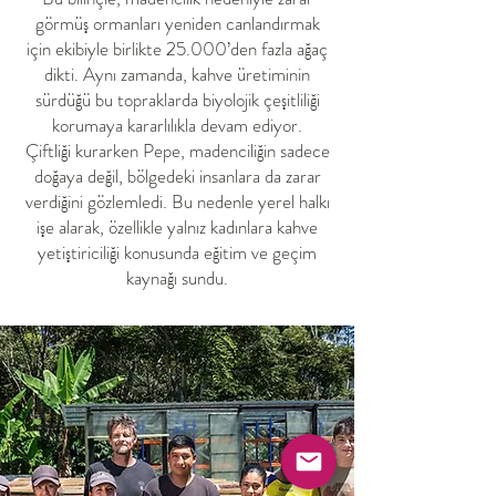
görmüş ormanları yeniden canlandırmak
için ekibiyle birlikte 25.000’den fazla ağaç
dikti. Aynı zamanda, kahve üretiminin
sürdüğü bu topraklarda biyolojik çeşitliliği
korumaya kararlılıkla devam ediyor.
Çiftliği kurarken Pepe, madenciliğin sadece
doğaya değil, bölgedeki insanlara da zarar
verdiğini gözlemledi. Bu nedenle yerel halkı
işe alarak, özellikle yalnız kadınlara kahve
yetiştiriciliği konusunda eğitim ve geçim
kaynağı sundu.