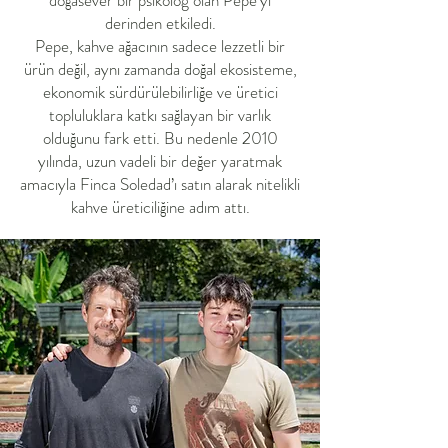
doğasever bir psikolog olan Pepe’yi
derinden etkiledi.
Pepe, kahve ağacının sadece lezzetli bir
ürün değil, aynı zamanda doğal ekosisteme,
ekonomik sürdürülebilirliğe ve üretici
topluluklara katkı sağlayan bir varlık
olduğunu fark etti. Bu nedenle 2010
yılında, uzun vadeli bir değer yaratmak
amacıyla Finca Soledad’ı satın alarak nitelikli
kahve üreticiliğine adım attı.