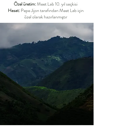
Özel üretim:
Meet Lab 10. yıl seçkisi
Hasat:
Pepe Jijon tarafından Meet Lab için
özel olarak hazırlanmıştır