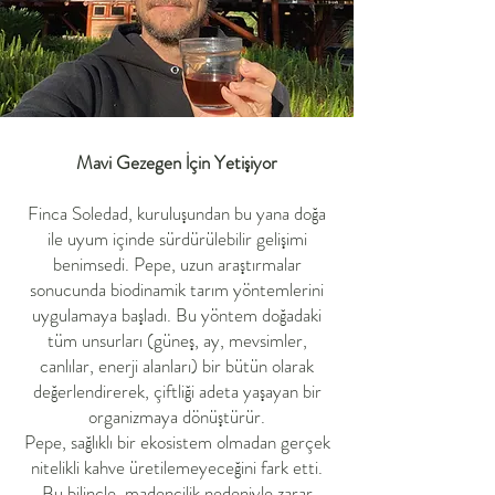
Mavi Gezegen İçin Yetişiyor
Finca Soledad, kuruluşundan bu yana doğa
ile uyum içinde sürdürülebilir gelişimi
benimsedi. Pepe, uzun araştırmalar
sonucunda biodinamik tarım yöntemlerini
uygulamaya başladı. Bu yöntem doğadaki
tüm unsurları (güneş, ay, mevsimler,
canlılar, enerji alanları) bir bütün olarak
değerlendirerek, çiftliği adeta yaşayan bir
organizmaya dönüştürür.
Pepe, sağlıklı bir ekosistem olmadan gerçek
nitelikli kahve üretilemeyeceğini fark etti.
Bu bilinçle, madencilik nedeniyle zarar