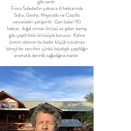
gibi sarılır.
Finca Soledad'ın yalnızca 4 hektarında
Sidra, Gesha, Mejorado ve Castillo
varyeteleri yetiştirilir. Geri kalan 110
hektar, doğal orman örtüsü ve şeker kamışı
gibi çeşitli bitki örtüsüyle korunur. Kahve
üretim alanının bu kadar küçük tutulması
bilinçli bir tercihtir çünkü biyolojik çeşitliliğin
aromatik derinlik sağladığına inanılır.