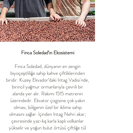
Finca Soledad’ın Ekosistemi
Finca Soledad, dünyanın en zengin
biyoçeşitliliğe sahip kahve çiftliklerinden
biridir. Kuzey Ekvador’daki Intag Vadisi'nde,
birincil yağmur ormanlarıyla çevrili bir
alanda yer alır. Rakımı 1515 metrenin
üzerindedir. Ekvator çizgisine çok yakın
olması, bölgenin özel bir iklime sahip
olmasını sağlar. İçinden Intag Nehri akar;
çevresinde yaz-kış karla kaplı volkanlar
yükselir ve yoğun bulut örtüsü çiftliğe tül