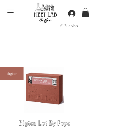
Puanları Görüntüle
Bigten
Bigten Lot By Pepe