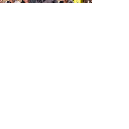
Meet Lab Coffee’ye Katıl