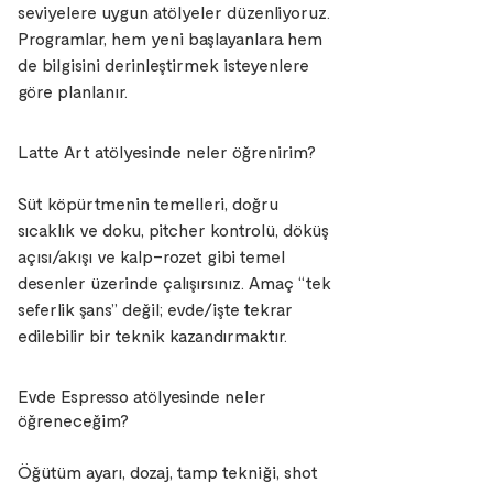
seviyelere uygun atölyeler düzenliyoruz.
Programlar, hem yeni başlayanlara hem
de bilgisini derinleştirmek isteyenlere
göre planlanır.
Latte Art atölyesinde neler öğrenirim?
Süt köpürtmenin temelleri, doğru
sıcaklık ve doku, pitcher kontrolü, döküş
açısı/akışı ve kalp–rozet gibi temel
desenler üzerinde çalışırsınız. Amaç “tek
seferlik şans” değil; evde/işte tekrar
edilebilir bir teknik kazandırmaktır.
Evde Espresso atölyesinde neler
öğreneceğim?
Öğütüm ayarı, dozaj, tamp tekniği, shot