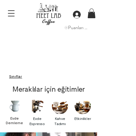
Puanları Görüntüle
Sınıflar
Meraklılar için eğitimler
Evde
Evde
Kahve
Etkinlikler
Demleme
Espresso
Tadımı