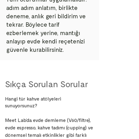
adım adım anlatım, birlikte
deneme, anlık geri bildirim ve
tekrar. Böylece tarif
ezberlemek yerine, mantığı
anlayıp evde kendi reçetenizi
güvenle kurabilirsiniz.
Sıkça Sorulan Sorular
Hangi tür kahve atölyeleri
sunuyorsunuz?
Meet Lab’da evde demleme (V60/filtre),
evde espresso, kahve tadımı (cupping) ve
dönemsel temalı etkinlikler gibi farklı