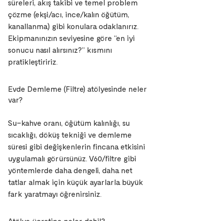
süreleri, akış takibi ve temel problem
çözme (ekşi/acı, ince/kalın öğütüm,
kanallanma) gibi konulara odaklanırız.
Ekipmanınızın seviyesine göre “en iyi
sonucu nasıl alırsınız?” kısmını
pratikleştiririz.
Evde Demleme (Filtre) atölyesinde neler
var?
Su–kahve oranı, öğütüm kalınlığı, su
sıcaklığı, döküş tekniği ve demleme
süresi gibi değişkenlerin fincana etkisini
uygulamalı görürsünüz. V60/filtre gibi
yöntemlerde daha dengeli, daha net
tatlar almak için küçük ayarlarla büyük
fark yaratmayı öğrenirsiniz.
Atölye ücretine neler dahil?