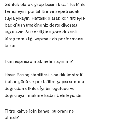
Günlük olarak grup başını kısa “flush” ile
temizleyin, portafiltre ve sepeti sıcak
suyla yıkayın. Haftalık olarak kör filtreyle
backflush (makineniz destekliyorsa)
uygulayın. Su sertliğine göre düzenli
kireç temizliği yapmak da performansı
korur.
Tüm espresso makineleri aynı mı?
Hayır. Basınç stabilitesi, sıcaklık kontrolü,
buhar gücü ve portafiltre yapısı sonucu
doğrudan etkiler. İyi bir öğütücü ve
doğru ayar, makine kadar belirleyicidir.
Filtre kahve için kahve–su oranı ne
olmalı?