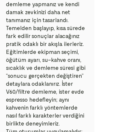
demleme yapmanız ve kendi
damak zevkinizi daha net
tanımanız için tasarlandı.
Temelden başlayıp, kısa sürede
fark edilir sonuçlar alacağınız
pratik odaklı bir akışla ilerleriz.
Eğitimlerde ekipman seçimi,
öğütüm ayarı, su–kahve oranı,
sıcaklık ve demleme süresi gibi
“sonucu gerçekten değiştiren”
detaylara odaklanırız. İster
V60/filtre demleme, ister evde
espresso hedefleyin; aynı
kahvenin farklı yöntemlerde
nasıl farklı karakterler verdiğini
birlikte deneyimleriz.
Tüm oturumlar uygulamalıdır: