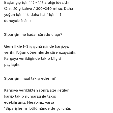
Başlangıç için 1:15 – 1:17 aralığı idealdir.
Örn: 20 g kahve / 300–340 ml su. Daha
yoğun için 1:14, daha hafif için 1:17
deneyebilirsiniz.
Siparişim ne kadar sürede ulaşır?
Genellikle 1–3 iş günü içinde kargoya
verilir. Yoğun dönemlerde süre uzayabilir.
Kargoya verildiğinde takip bilgisi
paylaşılır.
Siparişimi nasıl takip ederim?
Kargoya verildikten sonra size iletilen
kargo takip numarası ile takip
edebilirsiniz. Hesabınız varsa
“Siparişlerim” bölümünde de görünür.