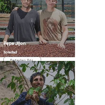
Pepe Jijon
Soledad
Detayları Gör