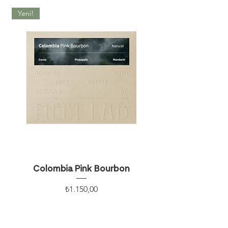
Yeni!
Colombia Pink Bourbon
Fiyat
₺1.150,00