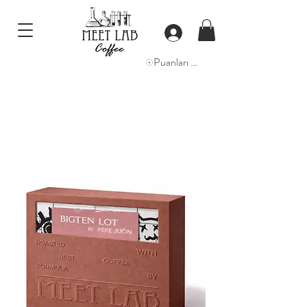
Puanları Görüntüle