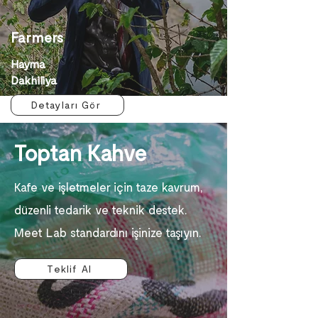
Farmers
Hayma
Dakhiliya
Detayları Gör
Toptan Kahve
Kafe ve işletmeler için taze kavrum,
düzenli tedarik ve teknik destek.
Meet Lab standardını işinize taşıyın.
Teklif Al