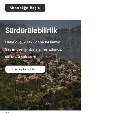
Aboneliğe Başla
Sürdürülebilirlik
Daha düşük etki, daha iyi kahve.
Seçimden ambalaja her adımda
sorumlu yaklaşım.
Detayları Gör