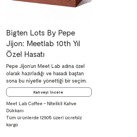
Bigten Lots By Pepe
Jijon: Meetlab 10th Yıl
Özel Hasatı
Pepe Jijon’un Meet Lab adına özel
olarak hazırladığı ve hasadı baştan
sona bu niyetle yönettiği bir seçim.
Kahveyi İncele
Meet Lab Coffee - Nitelikli Kahve
Dükkanı
Tüm ürünlerde 1250₺ üzeri ücretsiz
kargo