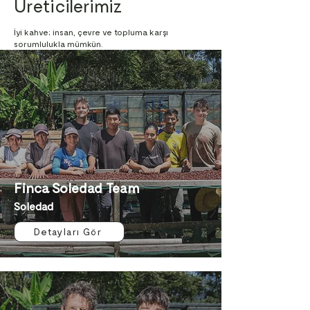
Üreticilerimiz
İyi kahve; insan, çevre ve topluma karşı
sorumlulukla mümkün.
Finca Soledad Team
Soledad
Detayları Gör