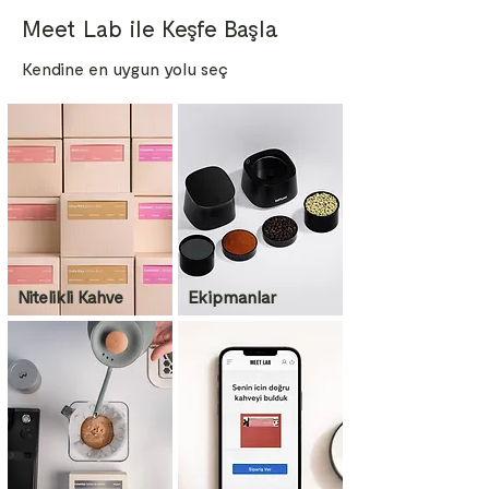
Meet Lab ile Keşfe Başla
Kendine en uygun yolu seç
Nitelikli Kahve
Ekipmanlar