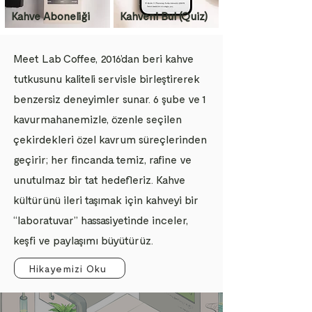
Kahve Aboneliği
Kahveni Bul (Quiz)
Meet Lab Coffee, 2016’dan beri kahve
tutkusunu kaliteli servisle birleştirerek
benzersiz deneyimler sunar. 6 şube ve 1
kavurmahanemizle, özenle seçilen
çekirdekleri özel kavrum süreçlerinden
geçirir; her fincanda temiz, rafine ve
unutulmaz bir tat hedefleriz. Kahve
kültürünü ileri taşımak için kahveyi bir
“laboratuvar” hassasiyetinde inceler,
keşfi ve paylaşımı büyütürüz.
Hikayemizi Oku