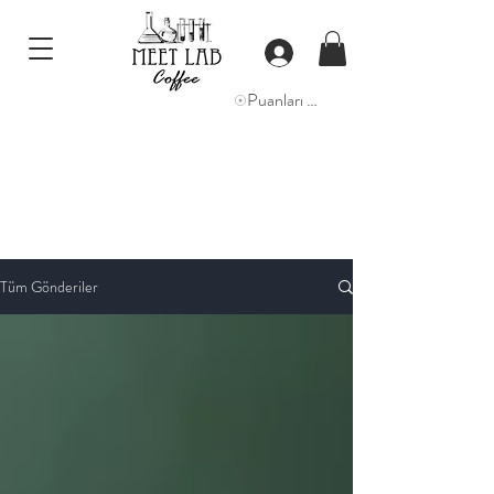
Puanları Görüntüle
Tüm Gönderiler